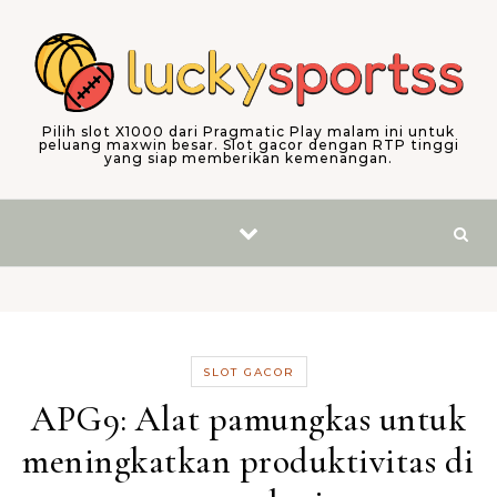
Skip to content
Pilih slot X1000 dari Pragmatic Play malam ini untuk
peluang maxwin besar. Slot gacor dengan RTP tinggi
yang siap memberikan kemenangan.
SLOT GACOR
APG9: Alat pamungkas untuk
meningkatkan produktivitas di