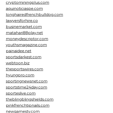
cryptominingplus.com
aquinoticiaspe.com
longhairedfrenchbulldog.com
lawyersforhire.co
businemarket.com
matahari88play.net
moneydescriptor.com
youthsmagazine.com
painaidee.net
sportsdarkest.com
webtoon.biz
thesportswires.com
hyungpro.com
sportingnewsnet.com
sportstime24day.com
sporteslive.com
theblingblingshields.com
pinkfrenchtipnails.com
newgamestv.com