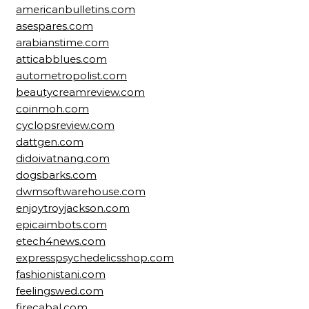
americanbulletins.com
asespares.com
arabianstime.com
atticabblues.com
autometropolist.com
beautycreamreview.com
coinmoh.com
cyclopsreview.com
dattgen.com
didoivatnang.com
dogsbarks.com
dwmsoftwarehouse.com
enjoytroyjackson.com
epicaimbots.com
etech4news.com
expresspsychedelicsshop.com
fashionistani.com
feelingswed.com
firecabal.com