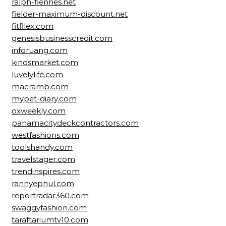
ralph-fiennes.net
fielder-maximum-discount.net
fitfllex.com
genesisbusinesscredit.com
inforuang.com
kindsmarket.com
luvelylife.com
macramb.com
mypet-diary.com
oxweekly.com
panamacitydeckcontractors.com
westfashions.com
toolshandy.com
travelstager.com
trendinspires.com
rannyephul.com
reportradar360.com
swaggyfashion.com
taraftariumtv10.com