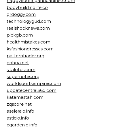
happyflooringandcabinets.com
bodybuildinglife.co
qrdoggy.com
technologygud.com
realshocknews.com
pickgb.com
healthmistakes.com
ksfashiondresses.com
patterntrader.org
cnhpa.net
sitalotus.com
supernotes.org
worldsportsempires.com
updatecentral360.com
katamastah.com
zqscore.net
aseleraio.info
asticio.info
egardenio.info