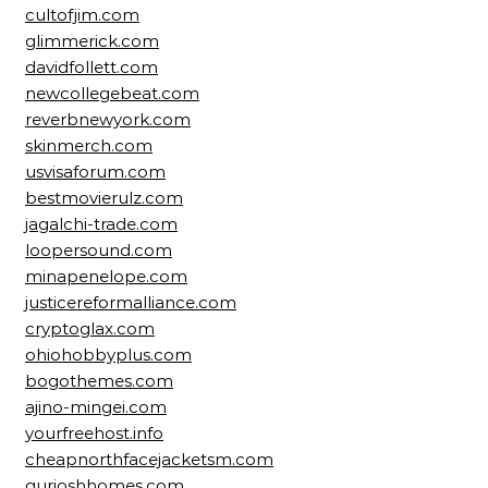
cultofjim.com
glimmerick.com
davidfollett.com
newcollegebeat.com
reverbnewyork.com
skinmerch.com
usvisaforum.com
bestmovierulz.com
jagalchi-trade.com
loopersound.com
minapenelope.com
justicereformalliance.com
cryptoglax.com
ohiohobbyplus.com
bogothemes.com
ajino-mingei.com
yourfreehost.info
cheapnorthfacejacketsm.com
gurjoshhomes.com