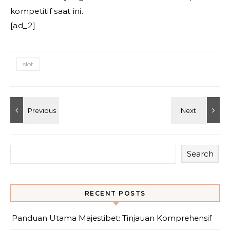
kompetitif saat ini.
[ad_2]
slot
Search
RECENT POSTS
Panduan Utama Majestibet: Tinjauan Komprehensif