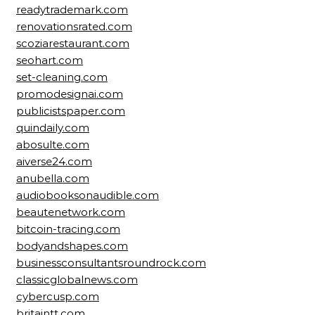
readytrademark.com
renovationsrated.com
scoziarestaurant.com
seohart.com
set-cleaning.com
promodesignai.com
publicistspaper.com
quindaily.com
abosulte.com
aiverse24.com
anubella.com
audiobooksonaudible.com
beautenetwork.com
bitcoin-tracing.com
bodyandshapes.com
businessconsultantsroundrock.com
classicglobalnews.com
cybercusp.com
britaintt.com