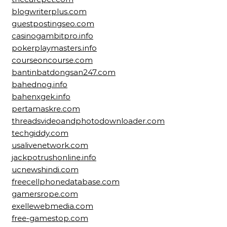
blogwriterplus.com
guestpostingseo.com
casinogambitpro.info
pokerplaymasters.info
courseoncourse.com
bantinbatdongsan247.com
bahednog.info
bahenxgek.info
pertamaskre.com
threadsvideoandphotodownloader.com
techgiddy.com
usalivenetwork.com
jackpotrushonline.info
ucnewshindi.com
freecellphonedatabase.com
gamersrope.com
exellewebmedia.com
free-gamestop.com