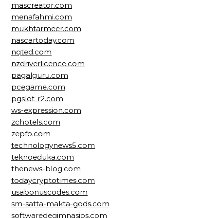
mascreator.com
menafahmi.com
mukhtarmeer.com
nascartoday.com
nqted.com
nzdriverlicence.com
pagalguru.com
pcegame.com
pgslot-r2.com
ws-expression.com
zchotels.com
zepfo.com
technologynews5.com
teknoeduka.com
thenews-blog.com
todaycryptotimes.com
usabonuscodes.com
sm-satta-makta-gods.com
softwaredegimnasios.com