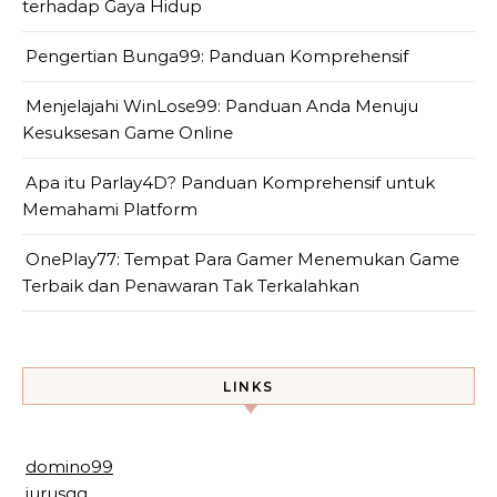
terhadap Gaya Hidup
Pengertian Bunga99: Panduan Komprehensif
Menjelajahi WinLose99: Panduan Anda Menuju
Kesuksesan Game Online
Apa itu Parlay4D? Panduan Komprehensif untuk
Memahami Platform
OnePlay77: Tempat Para Gamer Menemukan Game
Terbaik dan Penawaran Tak Terkalahkan
LINKS
domino99
jurusqq