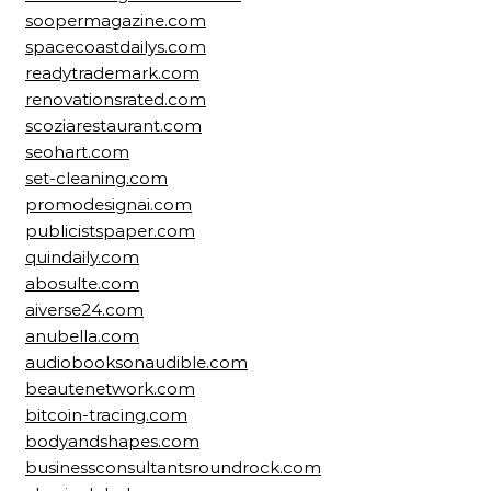
soopermagazine.com
spacecoastdailys.com
readytrademark.com
renovationsrated.com
scoziarestaurant.com
seohart.com
set-cleaning.com
promodesignai.com
publicistspaper.com
quindaily.com
abosulte.com
aiverse24.com
anubella.com
audiobooksonaudible.com
beautenetwork.com
bitcoin-tracing.com
bodyandshapes.com
businessconsultantsroundrock.com