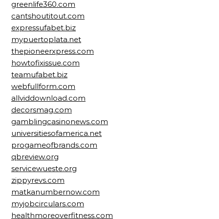
greenlife360.com
cantshoutitout.com
expressufabet.biz
mypuertoplata.net
thepioneerxpress.com
howtofixissue.com
teamufabet.biz
webfullform.com
allviddownload.com
decorsmag.com
gamblingcasinonews.com
universitiesofamerica.net
progameofbrands.com
qbreview.org
servicewueste.org
zippyrevs.com
matkanumbernow.com
myjobcirculars.com
healthmoreoverfitness.com