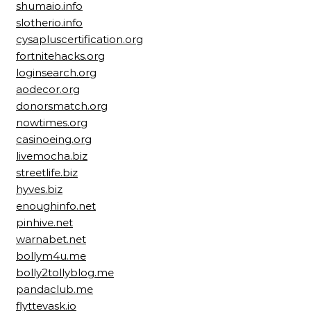
shumaio.info
slotherio.info
cysapluscertification.org
fortnitehacks.org
loginsearch.org
aodecor.org
donorsmatch.org
nowtimes.org
casinoeing.org
livemocha.biz
streetlife.biz
hyves.biz
enoughinfo.net
pinhive.net
warnabet.net
bollym4u.me
bolly2tollyblog.me
pandaclub.me
flyttevask.io