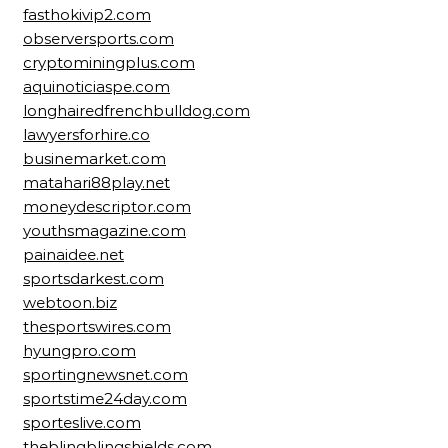
fasthokivip2.com
observersports.com
cryptominingplus.com
aquinoticiaspe.com
longhairedfrenchbulldog.com
lawyersforhire.co
businemarket.com
matahari88play.net
moneydescriptor.com
youthsmagazine.com
painaidee.net
sportsdarkest.com
webtoon.biz
thesportswires.com
hyungpro.com
sportingnewsnet.com
sportstime24day.com
sporteslive.com
theblingblingshields.com