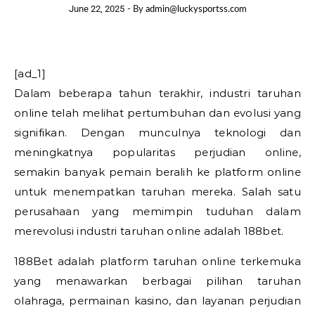
June 22, 2025
- By
admin@luckysportss.com
[ad_1]
Dalam beberapa tahun terakhir, industri taruhan
online telah melihat pertumbuhan dan evolusi yang
signifikan. Dengan munculnya teknologi dan
meningkatnya popularitas perjudian online,
semakin banyak pemain beralih ke platform online
untuk menempatkan taruhan mereka. Salah satu
perusahaan yang memimpin tuduhan dalam
merevolusi industri taruhan online adalah 188bet.
188Bet adalah platform taruhan online terkemuka
yang menawarkan berbagai pilihan taruhan
olahraga, permainan kasino, dan layanan perjudian