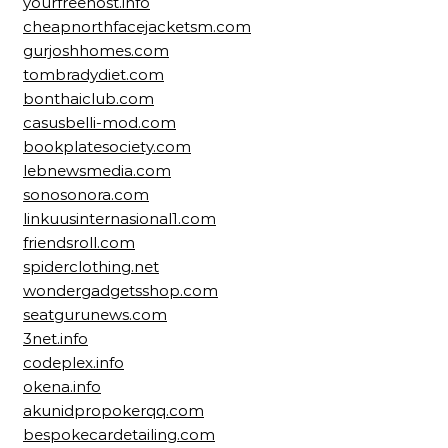
yourfreehost.info
cheapnorthfacejacketsm.com
gurjoshhomes.com
tombradydiet.com
bonthaiclub.com
casusbelli-mod.com
bookplatesociety.com
lebnewsmedia.com
sonosonora.com
linkuusinternasional1.com
friendsroll.com
spiderclothing.net
wondergadgetsshop.com
seatgurunews.com
3net.info
codeplex.info
okena.info
akunidpropokerqq.com
bespokecardetailing.com