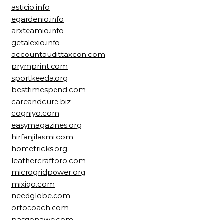
asticio.info
egardenio.info
arxteamio.info
getalexio.info
accountaudittaxcon.com
prymprint.com
sportkeeda.org
besttimespend.com
careandcure.biz
cogniyo.com
easymagazines.org
hirfanjilasmi.com
hometricks.org
leathercraftpro.com
microgridpower.org
mixiqo.com
needglobe.com
ortocoach.com
passionawe.com