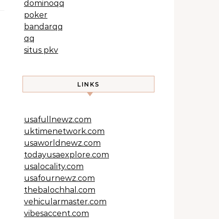
dominoqq
poker
bandarqq
qq
situs pkv
LINKS
usafullnewz.com
uktimenetwork.com
usaworldnewz.com
todayusaexplore.com
usalocality.com
usafournewz.com
thebalochhal.com
vehicularmaster.com
vibesaccent.com