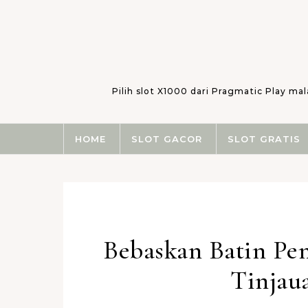
Skip to content
Pilih slot X1000 dari Pragmatic Play m
HOME
SLOT GACOR
SLOT GRATIS
Bebaskan Batin Pe
Tinjau