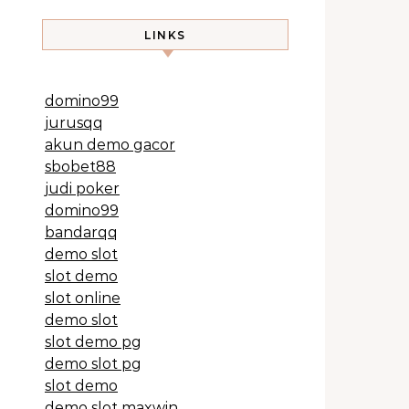
LINKS
domino99
jurusqq
akun demo gacor
sbobet88
judi poker
domino99
bandarqq
demo slot
slot demo
slot online
demo slot
slot demo pg
demo slot pg
slot demo
demo slot maxwin