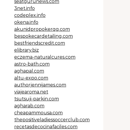
seatgurunews.com
3net.info
codeplex.info
okena.info
akunidpropokerqq.com
bespokecardetailing.com
bestfriendscredit.com
elibrary.biz
eczema-naturalcures.com
astro-bath.com
aghapal.com
altu-expo.com
authorjennijames.com
viajearoma.net
tsutsuji-parkin.com
agharab.com
cheapammousa.com
thepositiveladiessoccerclub.com
recetasdecocinafaciles.com