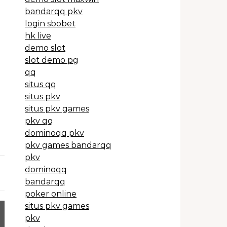
bandarqq pkv
login sbobet
hk live
demo slot
slot demo pg
qq
situs qq
situs pkv
situs pkv games
pkv qq
dominoqq pkv
pkv games bandarqq
pkv
dominoqq
bandarqq
poker online
situs pkv games
pkv