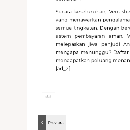
Secara keseluruhan, Venusbe
yang menawarkan pengalaman
semua tingkatan. Dengan ber
sistem pembayaran aman, 
melepaskan jiwa penjudi A
mengapa menunggu? Daftar ha
mendapatkan peluang menang
[ad_2]
slot