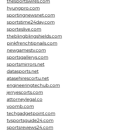
thesportswires.com
hyungpro.com
sportingnewsnet.com
sportstime24day.com
sporteslive.com
theblingblingshields.com
pinkfrenchtipnails.com
newgamestv.com
sportsgallerys.com
sportsmirrors.net
datasports.net
atasehirescortu.net
engineeringtechub.com
jerryescorts.com
attorneylegal.co
voomb.com
techgadgetpoint.com
tvsportsguide24.com
sportsreviews24.com