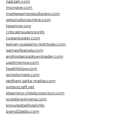
nabzah.com
mongive.com
matkagameresultsview.com
getsolutionsonline.com
hispinner.org
criticalinsurance.info
nokariposter.com
kalyan-guessing-nightplay.com
gameofpanels.com
androidappsdownloader.com
usetimenow.com
healthblow.com
gohelpmate.com
rajdhani-satta-matka.com
writerscraft.net
elearning-childprotection.com
wrestling4mena.com
knowledgeforall.info
brand2lastio.com