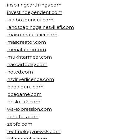
inspiringearthlings.com
investindependent.com
kralbozguncu1.com
landscapinggainesvillefl.com
maisonhauturier.com
mascreator.com
menafahmi.com
mukhtarmeer.com
nascartoday.com
nqted.com
nzdriverlicence.com
pagalguru.com
pcegame.com
pgslot-r2.com
ws-expression.com
zchotels.com
zepfo.com
technologynews5.com
teknoeduka.com