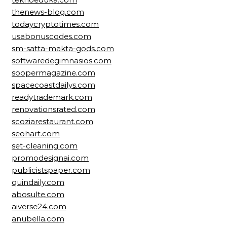
thenews-blog.com
todaycryptotimes.com
usabonuscodes.com
sm-satta-makta-gods.com
softwaredegimnasios.com
soopermagazine.com
spacecoastdailys.com
readytrademark.com
renovationsrated.com
scoziarestaurant.com
seohart.com
set-cleaning.com
promodesignai.com
publicistspaper.com
quindaily.com
abosulte.com
aiverse24.com
anubella.com