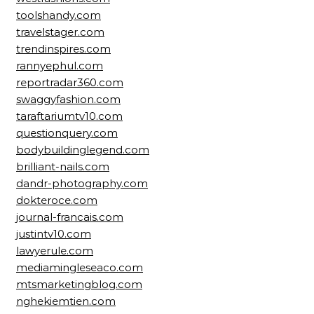
toolshandy.com
travelstager.com
trendinspires.com
rannyephul.com
reportradar360.com
swaggyfashion.com
taraftariumtv10.com
questionquery.com
bodybuildinglegend.com
brilliant-nails.com
dandr-photography.com
dokteroce.com
journal-francais.com
justintv10.com
lawyerule.com
mediamingleseaco.com
mtsmarketingblog.com
nghekiemtien.com