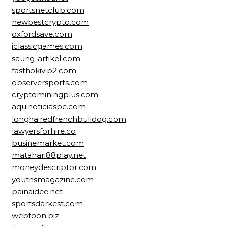
sportsnetclub.com
newbestcrypto.com
oxfordsave.com
iclassicgames.com
saung-artikel.com
fasthokivip2.com
observersports.com
cryptominingplus.com
aquinoticiaspe.com
longhairedfrenchbulldog.com
lawyersforhire.co
businemarket.com
matahari88play.net
moneydescriptor.com
youthsmagazine.com
painaidee.net
sportsdarkest.com
webtoon.biz