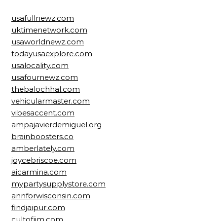
usafullnewz.com
uktimenetwork.com
usaworldnewz.com
todayusaexplore.com
usalocality.com
usafournewz.com
thebalochhal.com
vehicularmaster.com
vibesaccent.com
ampajavierdemiguel.org
brainboosters.co
amberlately.com
joycebriscoe.com
aicarmina.com
mypartysupplystore.com
annforwisconsin.com
findjaipur.com
cultofjim.com