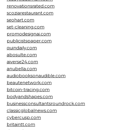
renovationsrated.com
scoziarestaurant.com
seohart.com
set-cleaning.com
promodesignai.com
publicistspaper.com
quindaily.com
abosulte.com
aiverse24.com
anubella.com
audiobooksonaudible.com
beautenetwork.com
bitcoin-tracing.com
bodyandshapes.com
businessconsultantsroundrock.com
classicglobalnews.com
cybercusp.com
britaintt.com