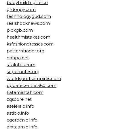
bodybuildinglife.co
qrdoggy.com
technologygud.com
realshocknews.com
pickgb.com
healthmistakes.com
ksfashiondresses.com
patterntrader.org
cnhpa.net
sitalotus.com
supernotes.org
worldsportsempires.com
updatecentral360.com
katamastah.com
zqscore.net
aseleraio.info
asticio.info
egardenio.info
arxteamio.info