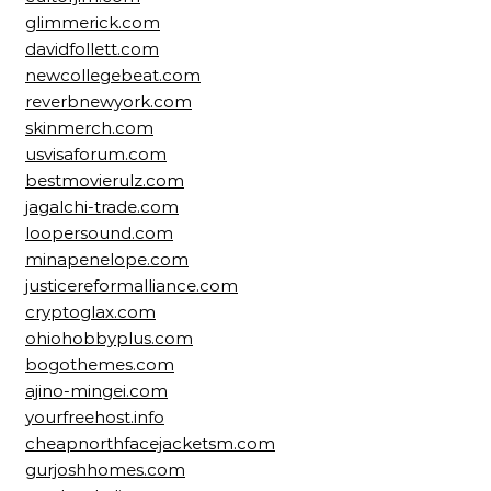
glimmerick.com
davidfollett.com
newcollegebeat.com
reverbnewyork.com
skinmerch.com
usvisaforum.com
bestmovierulz.com
jagalchi-trade.com
loopersound.com
minapenelope.com
justicereformalliance.com
cryptoglax.com
ohiohobbyplus.com
bogothemes.com
ajino-mingei.com
yourfreehost.info
cheapnorthfacejacketsm.com
gurjoshhomes.com