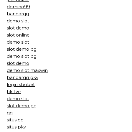
domino99
bandarqq
demo slot
slot demo
slot online
demo slot
slot demo pg
demo slot pg
slot demo
demo slot maxwin
bandarqq pkv
login sbobet
hk live
demo slot
slot demo pg
qq
situs qq
situs pkv