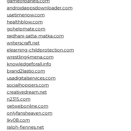
gameofpanels.com
androidappsdownloader.com
usetimenow.com
healthblow.com
gohelpmate.com
rajdhani-satta-matka.com
writerscraft.net
elearning-childprotection.com
wrestling4mena.com
knowledgeforall.info
brand2lastio.com
usadigitalservices.com
socialhoppers.com
creativedream.net
n2315.com
getwebonline.com
onlyfansheaven.com
lky08.com
ralph-fiennes.net