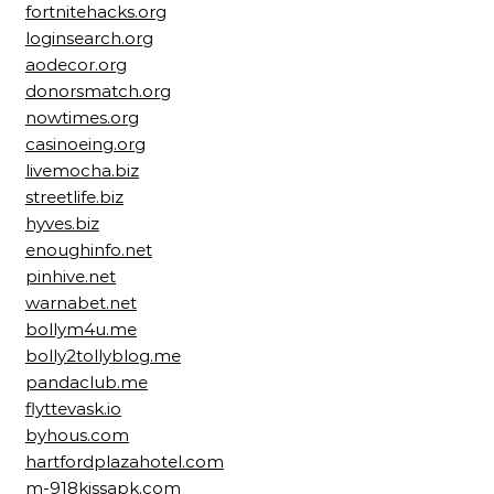
fortnitehacks.org
loginsearch.org
aodecor.org
donorsmatch.org
nowtimes.org
casinoeing.org
livemocha.biz
streetlife.biz
hyves.biz
enoughinfo.net
pinhive.net
warnabet.net
bollym4u.me
bolly2tollyblog.me
pandaclub.me
flyttevask.io
byhous.com
hartfordplazahotel.com
m-918kissapk.com