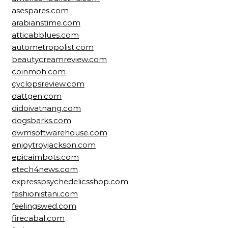
asespares.com
arabianstime.com
atticabblues.com
autometropolist.com
beautycreamreview.com
coinmoh.com
cyclopsreview.com
dattgen.com
didoivatnang.com
dogsbarks.com
dwmsoftwarehouse.com
enjoytroyjackson.com
epicaimbots.com
etech4news.com
expresspsychedelicsshop.com
fashionistani.com
feelingswed.com
firecabal.com