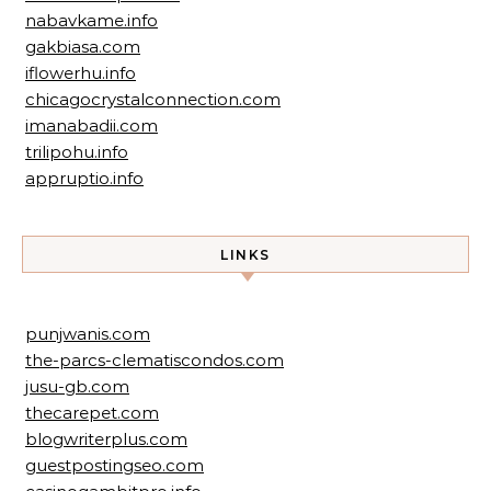
nabavkame.info
gakbiasa.com
iflowerhu.info
chicagocrystalconnection.com
imanabadii.com
trilipohu.info
appruptio.info
LINKS
punjwanis.com
the-parcs-clematiscondos.com
jusu-gb.com
thecarepet.com
blogwriterplus.com
guestpostingseo.com