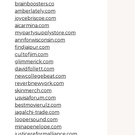
brainboosters.co
amberlately.com
joycebriscoe.com
aicarmina.com
mypartysupplystore.com
annforwisconsin.com
findjaipur.com
cultofjim.com
glimmerick.com
davidfollett.com
newcollegebeat.com
reverbnewyork.com
skinmerch.com
usvisaforum.com
bestmovierulz.com
jagalchi-trade.com
loopersound.com
minapenelope.com
justicereformalliance.com