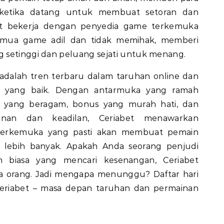
 ketika datang untuk membuat setoran dan
abet bekerja dengan penyedia game terkemuka
mua game adil dan tidak memihak, memberi
 setinggi dan peluang sejati untuk menang.
 adalah tren terbaru dalam taruhan online dan
 yang baik. Dengan antarmuka yang ramah
n yang beragam, bonus yang murah hati, dan
nan dan keadilan, Ceriabet menawarkan
erkemuka yang pasti akan membuat pemain
lebih banyak. Apakah Anda seorang penjudi
 biasa yang mencari kesenangan, Ceriabet
a orang. Jadi mengapa menunggu? Daftar hari
 Ceriabet – masa depan taruhan dan permainan