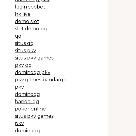
login sbobet
hk live
demo slot
slot demo pg
qq
situs qq
situs pkv
situs pkv games
pkv qq
dominoqq pkv
pkv games bandarqq
pkv
dominoqq
bandarqq
poker online
situs pkv games
pkv
dominoqq