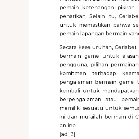
pemain ketenangan pikiran
penarikan. Selain itu, Ceri
untuk memastikan bahwa se
pemain lapangan bermain yang
Secara keseluruhan, Ceriabet
bermain game untuk alasan
pengguna, pilihan permaina
komitmen terhadap keama
pengalaman bermain game t
kembali untuk mendapatkan 
berpengalaman atau pemain
memiliki sesuatu untuk semu
ini dan mulailah bermain di
online.
[ad_2]