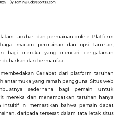
2025
- By
admin@luckysportss.com
 dalam taruhan dan permainan online. Platform
erbagai macam permainan dan opsi taruhan,
uan bagi mereka yang mencari pengalaman
ndebarkan dan bermanfaat.
 membedakan Ceriabet dari platform taruhan
lah antarmuka yang ramah pengguna. Situs web
embuatnya sederhana bagi pemain untuk
it mereka dan menempatkan taruhan hanya
n intuitif ini memastikan bahwa pemain dapat
nan, daripada tersesat dalam tata letak situs