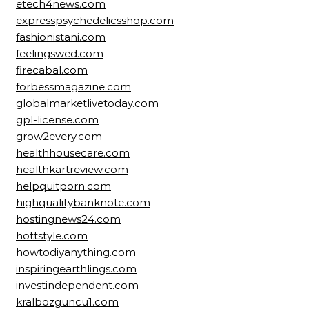
etech4news.com
expresspsychedelicsshop.com
fashionistani.com
feelingswed.com
firecabal.com
forbessmagazine.com
globalmarketlivetoday.com
gpl-license.com
grow2every.com
healthhousecare.com
healthkartreview.com
helpquitporn.com
highqualitybanknote.com
hostingnews24.com
hottstyle.com
howtodiyanything.com
inspiringearthlings.com
investindependent.com
kralbozguncu1.com