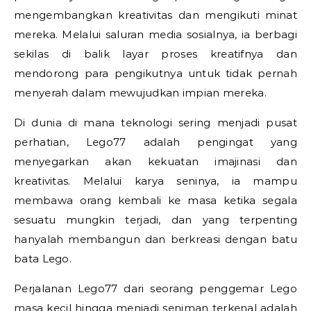
mengembangkan kreativitas dan mengikuti minat
mereka. Melalui saluran media sosialnya, ia berbagi
sekilas di balik layar proses kreatifnya dan
mendorong para pengikutnya untuk tidak pernah
menyerah dalam mewujudkan impian mereka.
Di dunia di mana teknologi sering menjadi pusat
perhatian, Lego77 adalah pengingat yang
menyegarkan akan kekuatan imajinasi dan
kreativitas. Melalui karya seninya, ia mampu
membawa orang kembali ke masa ketika segala
sesuatu mungkin terjadi, dan yang terpenting
hanyalah membangun dan berkreasi dengan batu
bata Lego.
Perjalanan Lego77 dari seorang penggemar Lego
masa kecil hingga menjadi seniman terkenal adalah