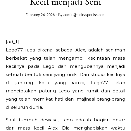
Kecil menjadi Seni
February 24, 2026
- By
admin@luckysportss.com
[ad_1]
Lego77, juga dikenal sebagai Alex, adalah seniman
berbakat yang telah mengambil kecintaan masa
kecilnya pada Lego dan mengubahnya menjadi
sebuah bentuk seni yang unik. Dari studio kecilnya
di jantung kota yang ramai, Lego77 telah
menciptakan patung Lego yang rumit dan detail
yang telah memikat hati dan imajinasi orang-orang
di seluruh dunia.
Saat tumbuh dewasa, Lego adalah bagian besar
dari masa kecil Alex. Dia menghabiskan waktu