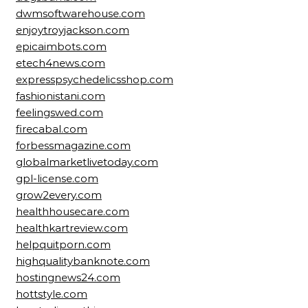
dwmsoftwarehouse.com
enjoytroyjackson.com
epicaimbots.com
etech4news.com
expresspsychedelicsshop.com
fashionistani.com
feelingswed.com
firecabal.com
forbessmagazine.com
globalmarketlivetoday.com
gpl-license.com
grow2every.com
healthhousecare.com
healthkartreview.com
helpquitporn.com
highqualitybanknote.com
hostingnews24.com
hottstyle.com