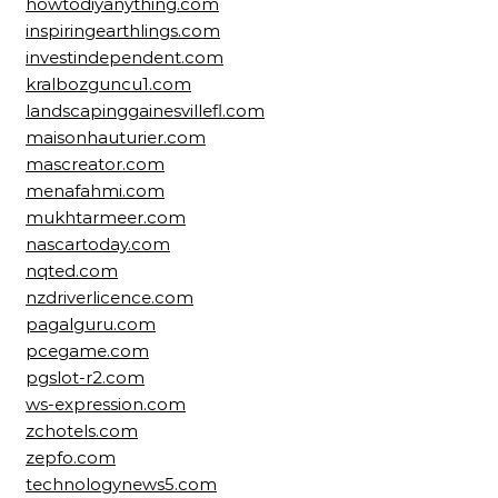
howtodiyanything.com
inspiringearthlings.com
investindependent.com
kralbozguncu1.com
landscapinggainesvillefl.com
maisonhauturier.com
mascreator.com
menafahmi.com
mukhtarmeer.com
nascartoday.com
nqted.com
nzdriverlicence.com
pagalguru.com
pcegame.com
pgslot-r2.com
ws-expression.com
zchotels.com
zepfo.com
technologynews5.com