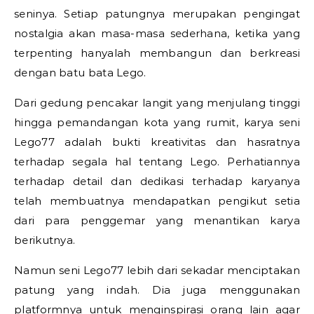
seninya. Setiap patungnya merupakan pengingat
nostalgia akan masa-masa sederhana, ketika yang
terpenting hanyalah membangun dan berkreasi
dengan batu bata Lego.
Dari gedung pencakar langit yang menjulang tinggi
hingga pemandangan kota yang rumit, karya seni
Lego77 adalah bukti kreativitas dan hasratnya
terhadap segala hal tentang Lego. Perhatiannya
terhadap detail dan dedikasi terhadap karyanya
telah membuatnya mendapatkan pengikut setia
dari para penggemar yang menantikan karya
berikutnya.
Namun seni Lego77 lebih dari sekadar menciptakan
patung yang indah. Dia juga menggunakan
platformnya untuk menginspirasi orang lain agar