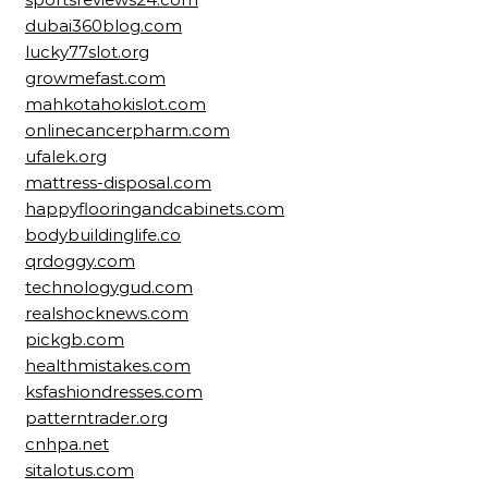
dubai360blog.com
lucky77slot.org
growmefast.com
mahkotahokislot.com
onlinecancerpharm.com
ufalek.org
mattress-disposal.com
happyflooringandcabinets.com
bodybuildinglife.co
qrdoggy.com
technologygud.com
realshocknews.com
pickgb.com
healthmistakes.com
ksfashiondresses.com
patterntrader.org
cnhpa.net
sitalotus.com