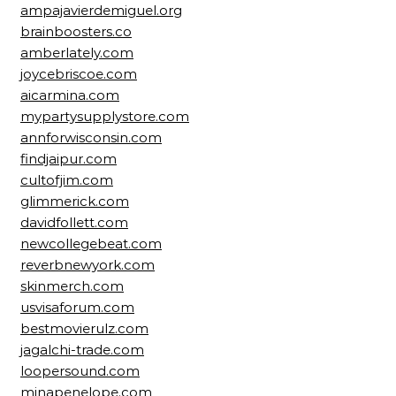
ampajavierdemiguel.org
brainboosters.co
amberlately.com
joycebriscoe.com
aicarmina.com
mypartysupplystore.com
annforwisconsin.com
findjaipur.com
cultofjim.com
glimmerick.com
davidfollett.com
newcollegebeat.com
reverbnewyork.com
skinmerch.com
usvisaforum.com
bestmovierulz.com
jagalchi-trade.com
loopersound.com
minapenelope.com