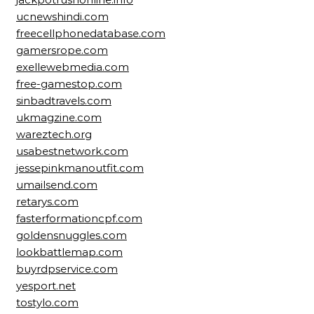
ucnewshindi.com
freecellphonedatabase.com
gamersrope.com
exellewebmedia.com
free-gamestop.com
sinbadtravels.com
ukmagzine.com
wareztech.org
usabestnetwork.com
jessepinkmanoutfit.com
umailsend.com
retarys.com
fasterformationcpf.com
goldensnuggles.com
lookbattlemap.com
buyrdpservice.com
yesport.net
tostylo.com