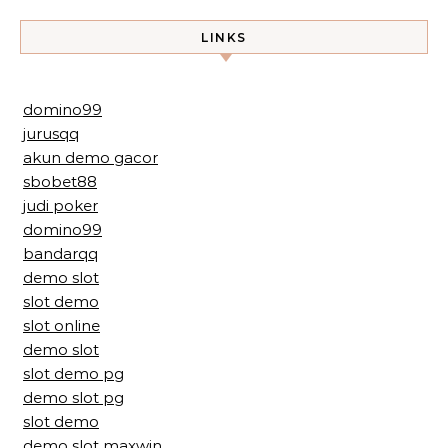
LINKS
domino99
jurusqq
akun demo gacor
sbobet88
judi poker
domino99
bandarqq
demo slot
slot demo
slot online
demo slot
slot demo pg
demo slot pg
slot demo
demo slot maxwin