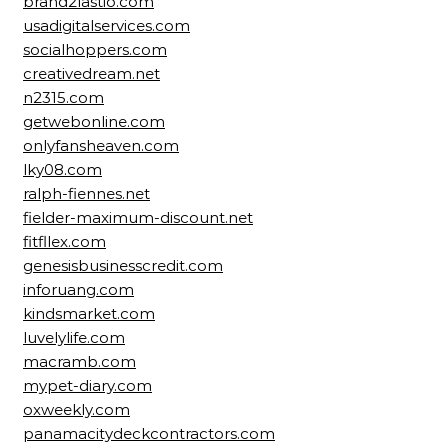
brand2lastio.com
usadigitalservices.com
socialhoppers.com
creativedream.net
n2315.com
getwebonline.com
onlyfansheaven.com
lky08.com
ralph-fiennes.net
fielder-maximum-discount.net
fitfllex.com
genesisbusinesscredit.com
inforuang.com
kindsmarket.com
luvelylife.com
macramb.com
mypet-diary.com
oxweekly.com
panamacitydeckcontractors.com