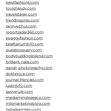
westfashions.com
toolshandy.com
travelstager.com
trendinspires.com
rannyephul.com
reportradar360.com
swaggyfashion.com
taraftariumtv10.com
questionquery.com
bodybuildinglegend.com
brilliant-nails.com
dandr-photography.com
dokteroce.com
journal-francais.com
justintv10.com
lawyerule.com
mediamingleseaco.com
mtsmarketingblog.com
nghekiemtien.com