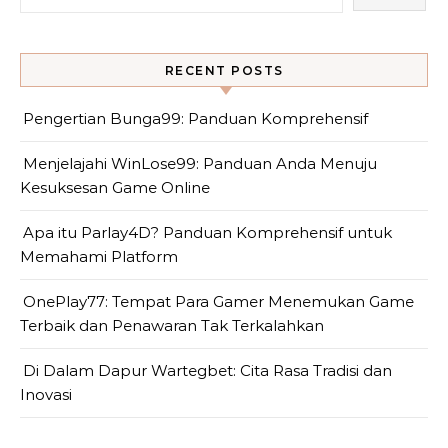
RECENT POSTS
Pengertian Bunga99: Panduan Komprehensif
Menjelajahi WinLose99: Panduan Anda Menuju
Kesuksesan Game Online
Apa itu Parlay4D? Panduan Komprehensif untuk
Memahami Platform
OnePlay77: Tempat Para Gamer Menemukan Game
Terbaik dan Penawaran Tak Terkalahkan
Di Dalam Dapur Wartegbet: Cita Rasa Tradisi dan
Inovasi