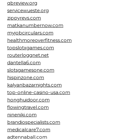
qbreview.org
servicewueste.org
zippyrevs.com
matkanumbernow.com
myjobcirculars.com
healthmoreoverfitness.com
topslotxgames.com
routerloggnet.net
dantella6.com
slotsgamesone.com
hispinzone.com
kalyanbazarnights.com
top-online-casino-usa.com
honghuidoor.com
flowingtravel.com
nineniki.com
brandiospecialists.com
medicalcare7.com
adtennaball.com