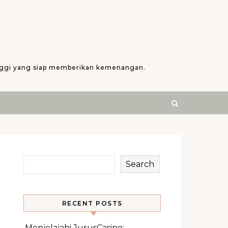
tinggi yang siap memberikan kemenangan.
Search
RECENT POSTS
Menjelajahi JurusCasino: