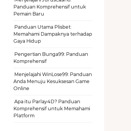
Panduan Komprehensif untuk
Pemain Baru
Panduan Utama Plisbet:
Memahami Dampaknya terhadap
Gaya Hidup
Pengertian Bunga99: Panduan
Komprehensif
Menjelajahi WinLose99: Panduan
Anda Menuju Kesuksesan Game
Online
Apa itu Parlay4D? Panduan
Komprehensif untuk Memahami
Platform