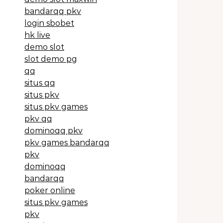
bandarqq pkv
login sbobet
hk live
demo slot
slot demo pg
qq
situs qq
situs pkv
situs pkv games
pkv qq
dominoqq pkv
pkv games bandarqq
pkv
dominoqq
bandarqq
poker online
situs pkv games
pkv