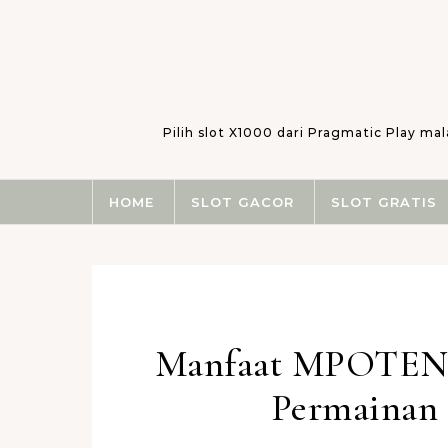
Skip to content
Pilih slot X1000 dari Pragmatic Play m
HOME
SLOT GACOR
SLOT GRATIS
Manfaat MPOTEN b
Permainan 