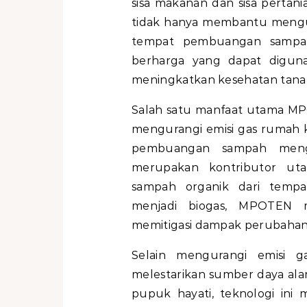
sisa makanan dan sisa pertani
tidak hanya membantu mengur
tempat pembuangan sampa
berharga yang dapat digun
meningkatkan kesehatan tana
Salah satu manfaat utama M
mengurangi emisi gas rumah 
pembuangan sampah meng
merupakan kontributor ut
sampah organik dari tem
menjadi biogas, MPOTEN 
memitigasi dampak perubahan 
Selain mengurangi emisi
melestarikan sumber daya al
pupuk hayati, teknologi ini 