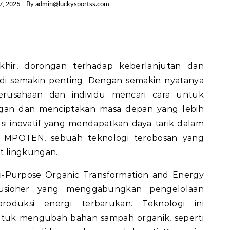
, 2025
- By
admin@luckysportss.com
khir, dorongan terhadap keberlanjutan dan
adi semakin penting. Dengan semakin nyatanya
erusahaan dan individu mencari cara untuk
gan dan menciptakan masa depan yang lebih
usi inovatif yang mendapatkan daya tarik dalam
h MPOTEN, sebuah teknologi terobosan yang
 lingkungan.
i-Purpose Organic Transformation and Energy
lusioner yang menggabungkan pengelolaan
oduksi energi terbarukan. Teknologi ini
tuk mengubah bahan sampah organik, seperti