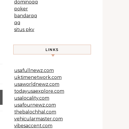
dominoqq
poker
bandarqq
qq
situs pkv
LINKS
usafullnewz.com
uktimenetwork.com
usaworldnewz.com
todayusaexplore.com
usalocality.com
usafournewz.com
thebalochhal.com
vehicularmaster.com
vibesaccent.com