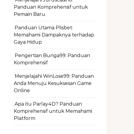
Panduan Komprehensif untuk
Pemain Baru
Panduan Utama Plisbet:
Memahami Dampaknya terhadap
Gaya Hidup
Pengertian Bunga99: Panduan
Komprehensif
Menjelajahi WinLose99: Panduan
Anda Menuju Kesuksesan Game
Online
Apa itu Parlay4D? Panduan
Komprehensif untuk Memahami
Platform