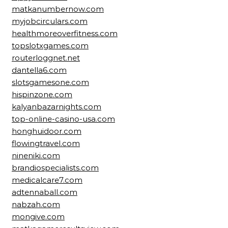
matkanumbernow.com
myjobcirculars.com
healthmoreoverfitness.com
topslotxgames.com
routerloggnet.net
dantella6.com
slotsgamesone.com
hispinzone.com
kalyanbazarnights.com
top-online-casino-usa.com
honghuidoor.com
flowingtravel.com
nineniki.com
brandiospecialists.com
medicalcare7.com
adtennaball.com
nabzah.com
mongive.com