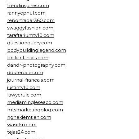
trendinspires.com
rannyephul.com
reportradar360.com
swaggyfashion.com
taraftariumtv10.com
questionquery.com
bodybuildinglegend.com
brilliant-nails.com
dandr-photography.com
dokteroce.com
journal-francais.com
justintv10.com
lawyerule.com
mediamingleseaco.com
mtsmarketingblog.com
nghekiemtien.com
wasirku.com
tejas24.com