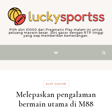
Skip to content
Pilih slot X1000 dari Pragmatic Play malam ini untuk
peluang maxwin besar. Slot gacor dengan RTP tinggi
yang siap memberikan kemenangan.
SLOT GACOR
Melepaskan pengalaman
bermain utama di M88