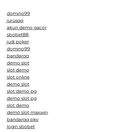
domino99
jurusqq
akun demo gacor
sbobet88
judi poker
domino99
bandarqq
demo slot
slot demo
slot online
demo slot
slot demo pg
demo slot pg
slot demo
demo slot maxwin
bandarqq pkv
login sbobet