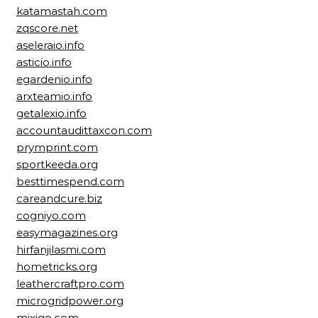
katamastah.com
zqscore.net
aseleraio.info
asticio.info
egardenio.info
arxteamio.info
getalexio.info
accountaudittaxcon.com
prymprint.com
sportkeeda.org
besttimespend.com
careandcure.biz
cogniyo.com
easymagazines.org
hirfanjilasmi.com
hometricks.org
leathercraftpro.com
microgridpower.org
mixiqo.com