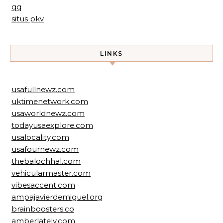
qq
situs pkv
LINKS
usafullnewz.com
uktimenetwork.com
usaworldnewz.com
todayusaexplore.com
usalocality.com
usafournewz.com
thebalochhal.com
vehicularmaster.com
vibesaccent.com
ampajavierdemiguel.org
brainboosters.co
amberlately.com