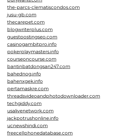
the-parcs-clematiscondos.com
jusu-gb.com
thecarepet.com
blogwriterplus.com
guestpostingseo.com
casinogambitpro.info
pokerplaymasters.info
courseoncourse.com
bantinbatdongsan247.com
bahednog.info
bahenxgek.info
pertamaskre.com
threadsvideoandphotodownloader.com
techgiddy.com
usalivenetwork.com
jackpotrushonline.info
ucnewshindi.com
freecellphonedatabase.com