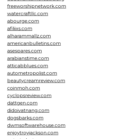
freeworshipnetwork.com
watercraftllc.com
abourge.com
afiliixs.com
alharammallz.com
americanbulletins.com
asespares.com
arabianstime.com
atticabblues.com
autometropolist.com
beautycreamreview.com
coinmoh.com
cyclopsreview.com
dattgen.com
didoivatnang.com
dogsbarks.com
dwmsoftwarehouse.com
enjoytroyjackson.com