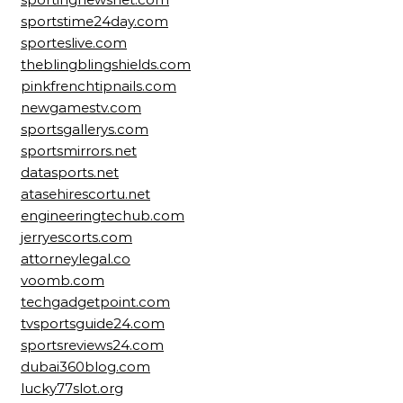
sportstime24day.com
sporteslive.com
theblingblingshields.com
pinkfrenchtipnails.com
newgamestv.com
sportsgallerys.com
sportsmirrors.net
datasports.net
atasehirescortu.net
engineeringtechub.com
jerryescorts.com
attorneylegal.co
voomb.com
techgadgetpoint.com
tvsportsguide24.com
sportsreviews24.com
dubai360blog.com
lucky77slot.org