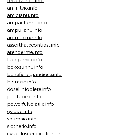
tecadvance.info
aminityio.info
amiolahu.info
ampacheme.info
ampullahu.info
aromaxme.info
asserthatecontrast.info
atenderme.info
bangumiio.info
bekosunhu.info
beneficialgrandiose.info
blomaio.info
dosellinfoplete.info
podtubeio.info
powerfulvolatile.info
qvidsio.info
shumaio.info
slotherio.info
cysapluscertification.org