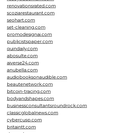
renovationsrated.com
scoziarestaurant.com
seohart.com
set-cleaning.com
promodesignai.com
publicistspaper.com
quindaily.com
abosulte.com
aiverse24.com
anubella.com
audiobooksonaudible.com
beautenetwork.com
bitcoin-tracing.com
bodyandshapes.com
businessconsultantsroundrock.com
classicglobalnews.com
cybercusp.com
britaintt.com