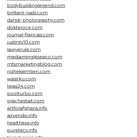
bodybuildinglegend.com
brilliant-nails.com
dandr-photography.com
dokteroce.com
journal-francais.com
justintv10.com
lawyerule.com
mediamingleseaco.com
mtsmarketingblog.com
nghekiemtien.com
wasirku.com
tejas24.com
poolturbo.com
prachestait.com
artforafghans.info
airvendio.info
healthexe.info
puretecx.info