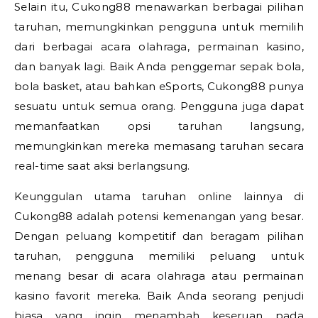
Selain itu, Cukong88 menawarkan berbagai pilihan
taruhan, memungkinkan pengguna untuk memilih
dari berbagai acara olahraga, permainan kasino,
dan banyak lagi. Baik Anda penggemar sepak bola,
bola basket, atau bahkan eSports, Cukong88 punya
sesuatu untuk semua orang. Pengguna juga dapat
memanfaatkan opsi taruhan langsung,
memungkinkan mereka memasang taruhan secara
real-time saat aksi berlangsung.
Keunggulan utama taruhan online lainnya di
Cukong88 adalah potensi kemenangan yang besar.
Dengan peluang kompetitif dan beragam pilihan
taruhan, pengguna memiliki peluang untuk
menang besar di acara olahraga atau permainan
kasino favorit mereka. Baik Anda seorang penjudi
biasa yang ingin menambah keseruan pada