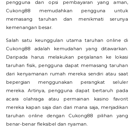
pengguna dan opsi pembayaran yang aman,
Cukong88 memudahkan pengguna untuk
memasang taruhan dan menikmati serunya
kemenangan besar.
Salah satu keunggulan utama taruhan online di
Cukong88 adalah kemudahan yang ditawarkan.
Daripada harus melakukan perjalanan ke lokasi
taruhan fisik, pengguna dapat memasang taruhan
dari kenyamanan rumah mereka sendiri atau saat
bepergian menggunakan perangkat seluler
mereka. Artinya, pengguna dapat bertaruh pada
acara olahraga atau permainan kasino favorit
mereka kapan saja dan dari mana saja, menjadikan
taruhan online dengan Cukong88 pilihan yang
benar-benar fleksibel dan nyaman.