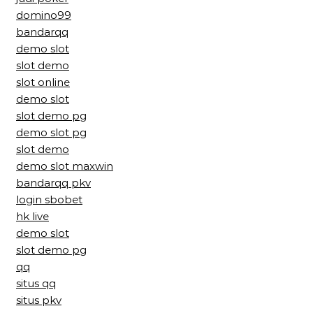
domino99
bandarqq
demo slot
slot demo
slot online
demo slot
slot demo pg
demo slot pg
slot demo
demo slot maxwin
bandarqq pkv
login sbobet
hk live
demo slot
slot demo pg
qq
situs qq
situs pkv