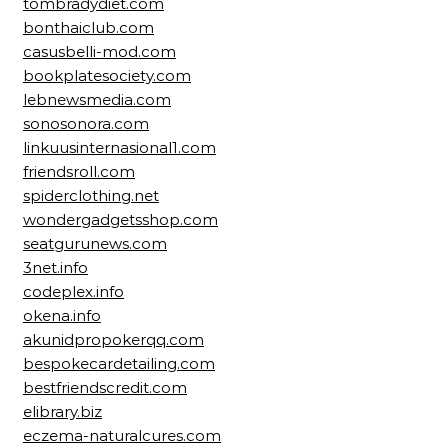
tombradydiet.com
bonthaiclub.com
casusbelli-mod.com
bookplatesociety.com
lebnewsmedia.com
sonosonora.com
linkuusinternasional1.com
friendsroll.com
spiderclothing.net
wondergadgetsshop.com
seatgurunews.com
3net.info
codeplex.info
okena.info
akunidpropokerqq.com
bespokecardetailing.com
bestfriendscredit.com
elibrary.biz
eczema-naturalcures.com