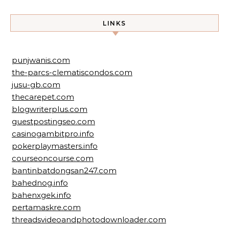
LINKS
punjwanis.com
the-parcs-clematiscondos.com
jusu-gb.com
thecarepet.com
blogwriterplus.com
guestpostingseo.com
casinogambitpro.info
pokerplaymasters.info
courseoncourse.com
bantinbatdongsan247.com
bahednog.info
bahenxgek.info
pertamaskre.com
threadsvideoandphotodownloader.com