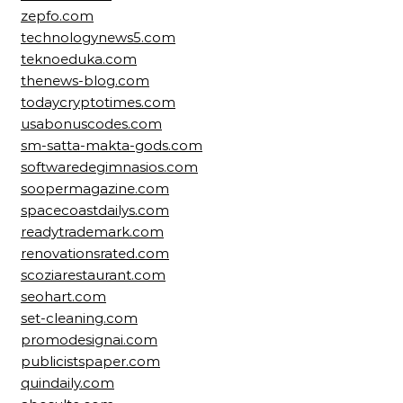
zepfo.com
technologynews5.com
teknoeduka.com
thenews-blog.com
todaycryptotimes.com
usabonuscodes.com
sm-satta-makta-gods.com
softwaredegimnasios.com
soopermagazine.com
spacecoastdailys.com
readytrademark.com
renovationsrated.com
scoziarestaurant.com
seohart.com
set-cleaning.com
promodesignai.com
publicistspaper.com
quindaily.com