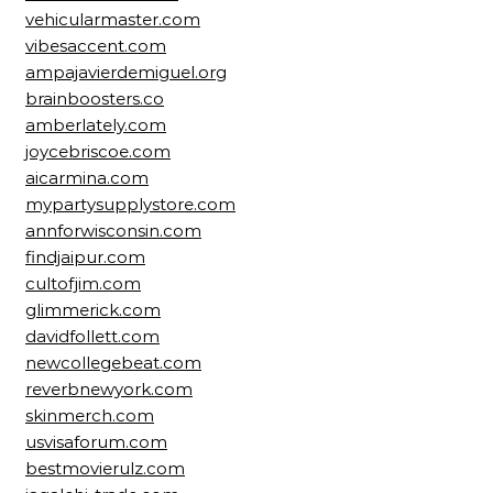
vehicularmaster.com
vibesaccent.com
ampajavierdemiguel.org
brainboosters.co
amberlately.com
joycebriscoe.com
aicarmina.com
mypartysupplystore.com
annforwisconsin.com
findjaipur.com
cultofjim.com
glimmerick.com
davidfollett.com
newcollegebeat.com
reverbnewyork.com
skinmerch.com
usvisaforum.com
bestmovierulz.com