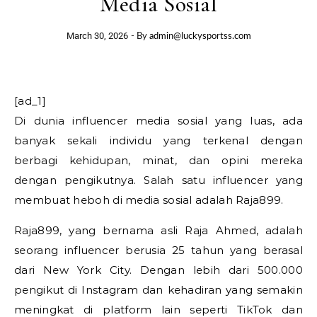
Media Sosial
March 30, 2026
- By
admin@luckysportss.com
[ad_1]
Di dunia influencer media sosial yang luas, ada
banyak sekali individu yang terkenal dengan
berbagi kehidupan, minat, dan opini mereka
dengan pengikutnya. Salah satu influencer yang
membuat heboh di media sosial adalah Raja899.
Raja899, yang bernama asli Raja Ahmed, adalah
seorang influencer berusia 25 tahun yang berasal
dari New York City. Dengan lebih dari 500.000
pengikut di Instagram dan kehadiran yang semakin
meningkat di platform lain seperti TikTok dan