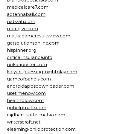
medicalcare7.com
adtennaball.com
nabzah.com
mongive.com
matkagameresultsview.com
getsolutionsonline.com
hispinner.org
criticalinsurance.info
nokariposter.com
kalyan-guessing-nightplay.com
gameofpanels.com
androidappsdownloader.com
usetimenow.com
healthblow.com
gohelpmate.com
rajdhani-satta-matka.com
writerscraft.net
elearning-childprotection.com