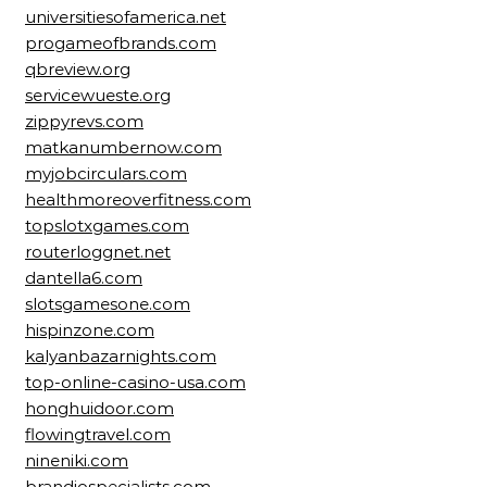
universitiesofamerica.net
progameofbrands.com
qbreview.org
servicewueste.org
zippyrevs.com
matkanumbernow.com
myjobcirculars.com
healthmoreoverfitness.com
topslotxgames.com
routerloggnet.net
dantella6.com
slotsgamesone.com
hispinzone.com
kalyanbazarnights.com
top-online-casino-usa.com
honghuidoor.com
flowingtravel.com
nineniki.com
brandiospecialists.com