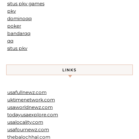
situs pkv games
pkv
dominoqq
poker
bandarqq
qq
situs pkv
LINKS
usafullnewz.com
uktimenetwork.com
usaworldnewz.com
todayusaexplore.com
usalocality.com
usafournewz.com
thebalochhal.com