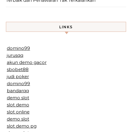
Terbaik dan Penawaran Tak Terkalahkan
LINKS
domino99
jurusqq
akun demo gacor
sbobet88
judi poker
domino99
bandarqq
demo slot
slot demo
slot online
demo slot
slot demo pg