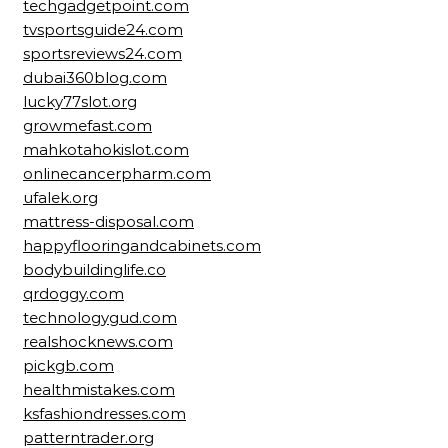
techgadgetpoint.com
tvsportsguide24.com
sportsreviews24.com
dubai360blog.com
lucky77slot.org
growmefast.com
mahkotahokislot.com
onlinecancerpharm.com
ufalek.org
mattress-disposal.com
happyflooringandcabinets.com
bodybuildinglife.co
qrdoggy.com
technologygud.com
realshocknews.com
pickgb.com
healthmistakes.com
ksfashiondresses.com
patterntrader.org