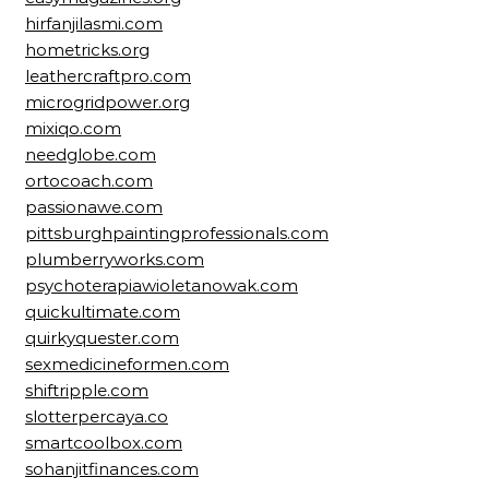
hirfanjilasmi.com
hometricks.org
leathercraftpro.com
microgridpower.org
mixiqo.com
needglobe.com
ortocoach.com
passionawe.com
pittsburghpaintingprofessionals.com
plumberryworks.com
psychoterapiawioletanowak.com
quickultimate.com
quirkyquester.com
sexmedicineformen.com
shiftripple.com
slotterpercaya.co
smartcoolbox.com
sohanjitfinances.com