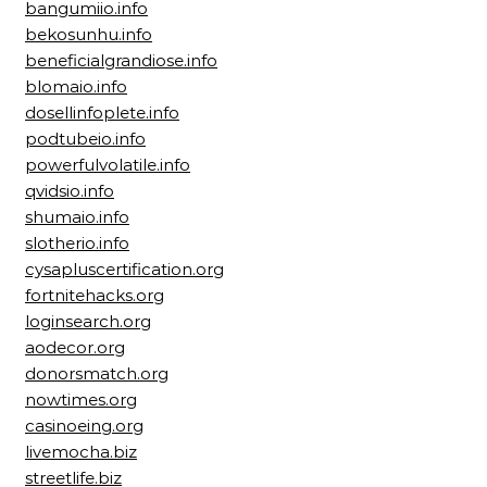
bangumiio.info
bekosunhu.info
beneficialgrandiose.info
blomaio.info
dosellinfoplete.info
podtubeio.info
powerfulvolatile.info
qvidsio.info
shumaio.info
slotherio.info
cysapluscertification.org
fortnitehacks.org
loginsearch.org
aodecor.org
donorsmatch.org
nowtimes.org
casinoeing.org
livemocha.biz
streetlife.biz