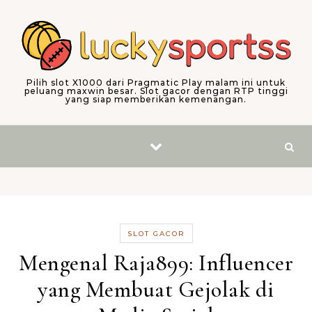
Skip to content
Pilih slot X1000 dari Pragmatic Play malam ini untuk
peluang maxwin besar. Slot gacor dengan RTP tinggi
yang siap memberikan kemenangan.
SLOT GACOR
Mengenal Raja899: Influencer
yang Membuat Gejolak di