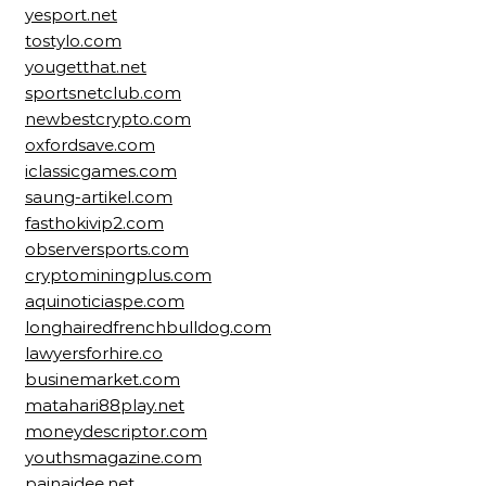
yesport.net
tostylo.com
yougetthat.net
sportsnetclub.com
newbestcrypto.com
oxfordsave.com
iclassicgames.com
saung-artikel.com
fasthokivip2.com
observersports.com
cryptominingplus.com
aquinoticiaspe.com
longhairedfrenchbulldog.com
lawyersforhire.co
businemarket.com
matahari88play.net
moneydescriptor.com
youthsmagazine.com
painaidee.net