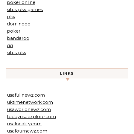
poker online
situs pkv games
pkv
dominoqq
poker
bandarqq
qq
situs pkv
LINKS
usafullnewz.com
uktimenetwork.com
usaworldnewz.com
todayusaexplore.com
usalocality.com
usafournewz.com