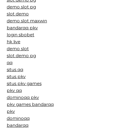
demo slot pg
slot demo
demo slot maxwin
bandarqq pkv
login sbobet
hk live
demo slot
slot demo pg
qq
situs qq
situs pkv
situs pkv games
pkv qq
dominoqq pkv
pkv games bandarqq
pkv
dominoqq
bandarqq