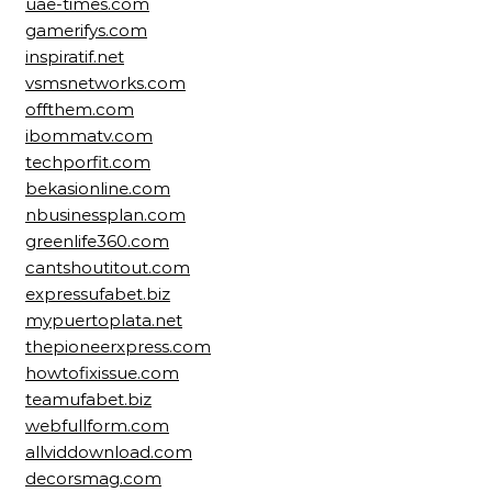
uae-times.com
gamerifys.com
inspiratif.net
vsmsnetworks.com
offthem.com
ibommatv.com
techporfit.com
bekasionline.com
nbusinessplan.com
greenlife360.com
cantshoutitout.com
expressufabet.biz
mypuertoplata.net
thepioneerxpress.com
howtofixissue.com
teamufabet.biz
webfullform.com
allviddownload.com
decorsmag.com