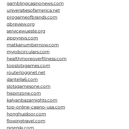
gamblingcasinonews.com
universitiesofamerica.net
progameofbrands.com
qbreview.org
servicewueste.org
zippyrevs.com
matkanumbernow.com
myjobcirculars.com
healthmoreoverfitness.com
topslotxgames.com
routerloggnet.net
dantella6.com
slotsgamesone.com
hispinzone.com
kalyanbazarnights.com
top-online-casino-usa.com
honghuidoor.com
flowingtravel.com
nineniki.com