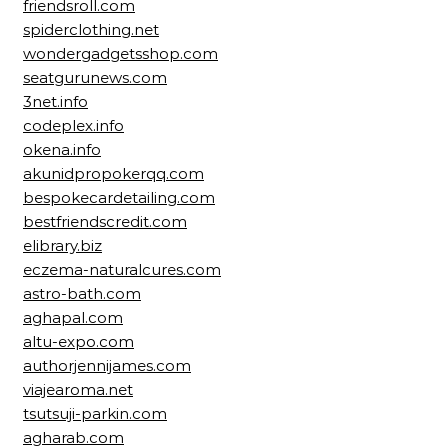
friendsroll.com
spiderclothing.net
wondergadgetsshop.com
seatgurunews.com
3net.info
codeplex.info
okena.info
akunidpropokerqq.com
bespokecardetailing.com
bestfriendscredit.com
elibrary.biz
eczema-naturalcures.com
astro-bath.com
aghapal.com
altu-expo.com
authorjennijames.com
viajearoma.net
tsutsuji-parkin.com
agharab.com