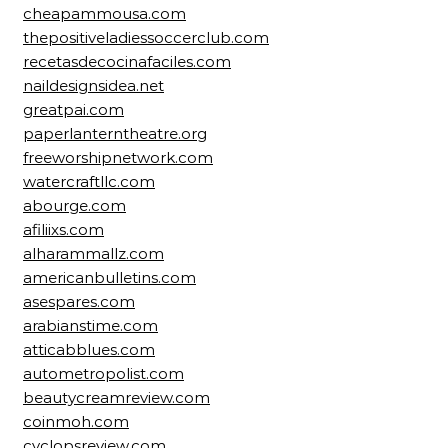
cheapammousa.com
thepositiveladiessoccerclub.com
recetasdecocinafaciles.com
naildesignsidea.net
greatpai.com
paperlanterntheatre.org
freeworshipnetwork.com
watercraftllc.com
abourge.com
afiliixs.com
alharammallz.com
americanbulletins.com
asespares.com
arabianstime.com
atticabblues.com
autometropolist.com
beautycreamreview.com
coinmoh.com
cyclopsreview.com