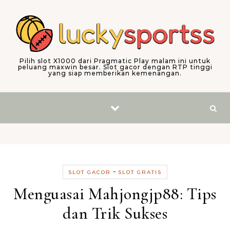
Skip to content
Pilih slot X1000 dari Pragmatic Play malam ini untuk
peluang maxwin besar. Slot gacor dengan RTP tinggi
yang siap memberikan kemenangan.
-
SLOT GACOR
SLOT GRATIS
Menguasai Mahjongjp88: Tips
dan Trik Sukses