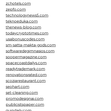
zchotels.com
zepfo.com
technologynews5.com
teknoeduka.com
thenews-blog.com
todaycryptotimes.com
usabonuscodes.com
sm-satta-makta-gods.com
softwaredegimnasios.com
soopermagazine.com
spacecoastdailys.com
readytrademark.com
renovationsrated.com
scoziarestaurant.com
seohart.com
set-cleaning.com
promodesignai.com
publicistspaper.com
quindaily.com