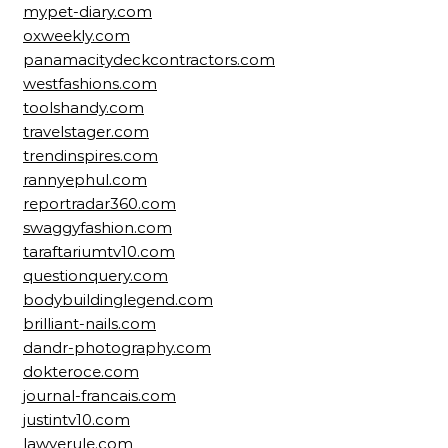
mypet-diary.com
oxweekly.com
panamacitydeckcontractors.com
westfashions.com
toolshandy.com
travelstager.com
trendinspires.com
rannyephul.com
reportradar360.com
swaggyfashion.com
taraftariumtv10.com
questionquery.com
bodybuildinglegend.com
brilliant-nails.com
dandr-photography.com
dokteroce.com
journal-francais.com
justintv10.com
lawyerule.com