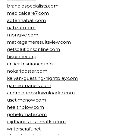
brandiospecialists.com
medicalcare7.com
adtennaball.com
nabzah.com
mongive.com
matkagameresultsview.com
getsolutionsonline.com
hispinner.org
criticalinsurance.info
nokariposter.com
kalyan-guessing-nightplay.com
gameofpanels.com
androidappsdownloader.com
usetimenow.com
healthblow.com
gohelpmate.com
rajdhani-satta-matka.com
writerscraft.net