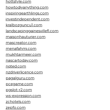
hottstyle.com
howtodiyanything.com
inspiringearthlings.com
investindependent.com
kralbozguncu1.com
landscapinggainesvillefl.com
maisonhauturier.com
mascreator.com
menafahmi.com
mukhtarmeer.com
nascartoday.com
nqted.com
nzdriverlicence.com
pagalguru.com
pcegame.com
pgslot-r2.com
ws-expression.com
zchotels.com
zepfo.com