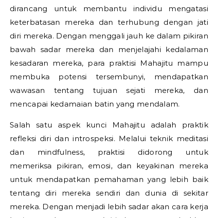
dirancang untuk membantu individu mengatasi
keterbatasan mereka dan terhubung dengan jati
diri mereka. Dengan menggali jauh ke dalam pikiran
bawah sadar mereka dan menjelajahi kedalaman
kesadaran mereka, para praktisi Mahajitu mampu
membuka potensi tersembunyi, mendapatkan
wawasan tentang tujuan sejati mereka, dan
mencapai kedamaian batin yang mendalam.
Salah satu aspek kunci Mahajitu adalah praktik
refleksi diri dan introspeksi. Melalui teknik meditasi
dan mindfulness, praktisi didorong untuk
memeriksa pikiran, emosi, dan keyakinan mereka
untuk mendapatkan pemahaman yang lebih baik
tentang diri mereka sendiri dan dunia di sekitar
mereka. Dengan menjadi lebih sadar akan cara kerja