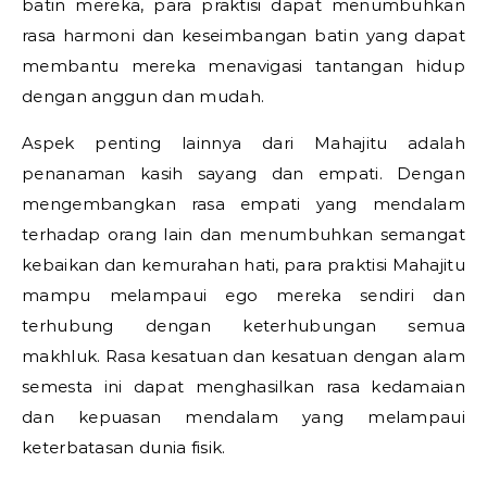
batin mereka, para praktisi dapat menumbuhkan
rasa harmoni dan keseimbangan batin yang dapat
membantu mereka menavigasi tantangan hidup
dengan anggun dan mudah.
Aspek penting lainnya dari Mahajitu adalah
penanaman kasih sayang dan empati. Dengan
mengembangkan rasa empati yang mendalam
terhadap orang lain dan menumbuhkan semangat
kebaikan dan kemurahan hati, para praktisi Mahajitu
mampu melampaui ego mereka sendiri dan
terhubung dengan keterhubungan semua
makhluk. Rasa kesatuan dan kesatuan dengan alam
semesta ini dapat menghasilkan rasa kedamaian
dan kepuasan mendalam yang melampaui
keterbatasan dunia fisik.