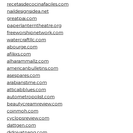
recetasdecocinafaciles.com
naildesignsidea.net
greatpai.com
paperlanterntheatre.org
freeworshipnetwork.com
watercraftllc.com
abourge.com
afiliixs.com
alharammallz.com
americanbulletins.com
asespares.com
arabianstime.com
atticabblues.com
autometropolist.com
beautycreamreview.com
coinmoh.com
cyclopsreview.com
dattgen.com
didoivatnang.com