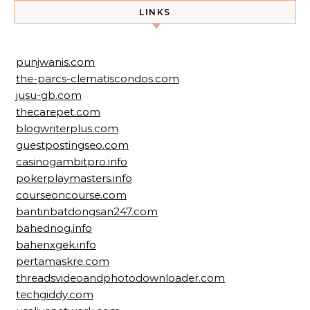
LINKS
punjwanis.com
the-parcs-clematiscondos.com
jusu-gb.com
thecarepet.com
blogwriterplus.com
guestpostingseo.com
casinogambitpro.info
pokerplaymasters.info
courseoncourse.com
bantinbatdongsan247.com
bahednog.info
bahenxgek.info
pertamaskre.com
threadsvideoandphotodownloader.com
techgiddy.com