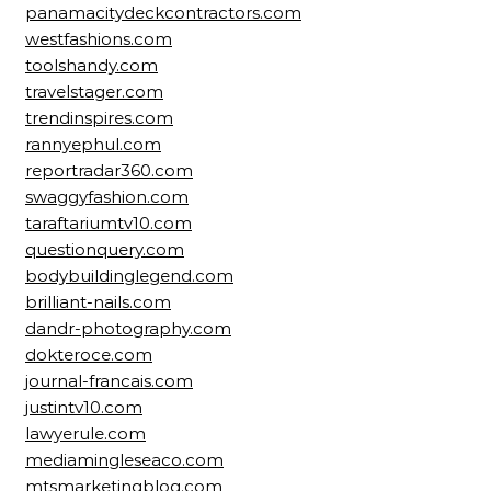
panamacitydeckcontractors.com
westfashions.com
toolshandy.com
travelstager.com
trendinspires.com
rannyephul.com
reportradar360.com
swaggyfashion.com
taraftariumtv10.com
questionquery.com
bodybuildinglegend.com
brilliant-nails.com
dandr-photography.com
dokteroce.com
journal-francais.com
justintv10.com
lawyerule.com
mediamingleseaco.com
mtsmarketingblog.com