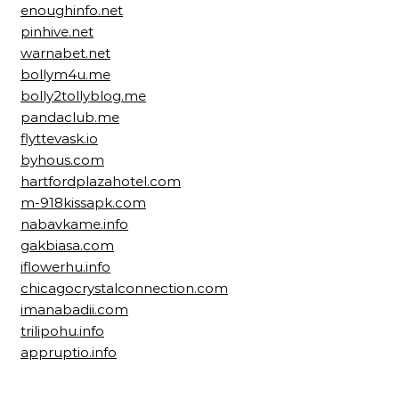
enoughinfo.net
pinhive.net
warnabet.net
bollym4u.me
bolly2tollyblog.me
pandaclub.me
flyttevask.io
byhous.com
hartfordplazahotel.com
m-918kissapk.com
nabavkame.info
gakbiasa.com
iflowerhu.info
chicagocrystalconnection.com
imanabadii.com
trilipohu.info
appruptio.info