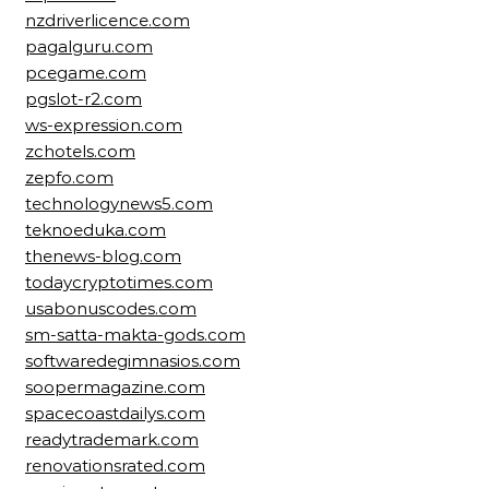
nzdriverlicence.com
pagalguru.com
pcegame.com
pgslot-r2.com
ws-expression.com
zchotels.com
zepfo.com
technologynews5.com
teknoeduka.com
thenews-blog.com
todaycryptotimes.com
usabonuscodes.com
sm-satta-makta-gods.com
softwaredegimnasios.com
soopermagazine.com
spacecoastdailys.com
readytrademark.com
renovationsrated.com