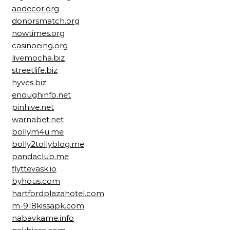
aodecor.org
donorsmatch.org
nowtimes.org
casinoeing.org
livemocha.biz
streetlife.biz
hyves.biz
enoughinfo.net
pinhive.net
warnabet.net
bollym4u.me
bolly2tollyblog.me
pandaclub.me
flyttevask.io
byhous.com
hartfordplazahotel.com
m-918kissapk.com
nabavkame.info