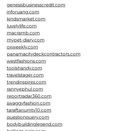
genesisbusinesscredit.com
inforuang.com
kindsmarket.com
luvelylife.com
macramb.com
mypet-diary.com
oxweekly.com
panamacitydeckcontractors.com
westfashions.com
toolshandy.com
travelstager.com
trendinspires.com
rannyephul.com
reportradar360.com
swaggyfashion.com
taraftariumtv10.com
questionquery.com
bodybuildinglegend.com