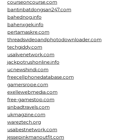
courseoncourse.com
bantinbatdongsan247.com
bahednog.info
bahenxgek.info
pertamaskre.com
threadsvideoandphotodownloader.com
techgiddy.com
usalivenetwork.com
jackpotrushonline.info
ucnewshindi.com
freecellphonedatabase.com
gamersrope.com
exellewebmedia.com
free-gamestop.com
sinbadtravels.com
ukmagzine.com
wareztech.org
usabestnetwork.com
jessepinkmanoutfit.com