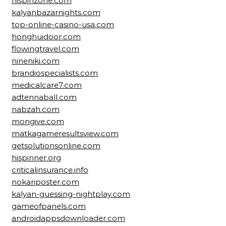
hispinzone.com
kalyanbazarnights.com
top-online-casino-usa.com
honghuidoor.com
flowingtravel.com
nineniki.com
brandiospecialists.com
medicalcare7.com
adtennaball.com
nabzah.com
mongive.com
matkagameresultsview.com
getsolutionsonline.com
hispinner.org
criticalinsurance.info
nokariposter.com
kalyan-guessing-nightplay.com
gameofpanels.com
androidappsdownloader.com