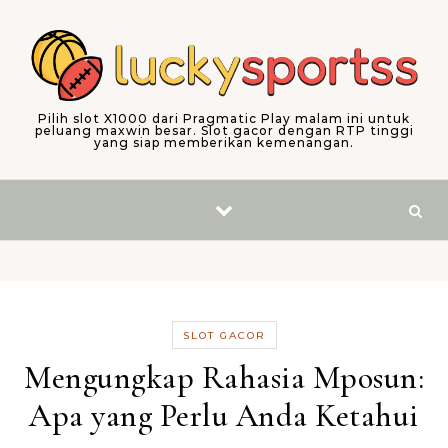
Skip to content
Pilih slot X1000 dari Pragmatic Play malam ini untuk
peluang maxwin besar. Slot gacor dengan RTP tinggi
yang siap memberikan kemenangan.
SLOT GACOR
Mengungkap Rahasia Mposun:
Apa yang Perlu Anda Ketahui