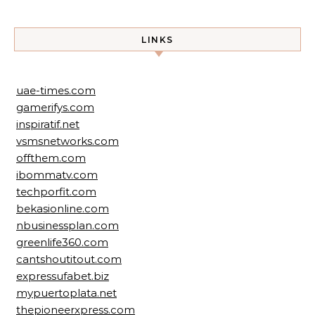
LINKS
uae-times.com
gamerifys.com
inspiratif.net
vsmsnetworks.com
offthem.com
ibommatv.com
techporfit.com
bekasionline.com
nbusinessplan.com
greenlife360.com
cantshoutitout.com
expressufabet.biz
mypuertoplata.net
thepioneerxpress.com