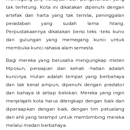
tak terhitung. Kota ini dikatakan dipenuhi dengan
artefak dan harta yang tak ternilai, peninggalan
peradaban yang sudah lama hilang.
Perpustakaannya dikatakan berisi teks -teks kuno
dan gulungan yang memegang kunci untuk
membuka kunci rahasia alam semesta.
Bagi mereka yang berusaha mengungkap misteri
Mposun, persiapan dan kehati -hatian adalah
kuncinya. Hutan adalah tempat yang berbahaya
dan tak kenal ampun, dipenuhi dengan predator
dan bahaya di setiap belokan. Mereka yang ingin
menjelajahi kota harus dilengkapi dengan baik dan
dipersiapkan dengan baik, dengan tim petualang
dan ahli yang terampil untuk membimbing mereka
melalui medan berbahaya.