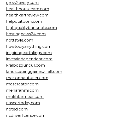
grow2every.com
healthhousecare.com
healthkartreview.com
helpquitporn.com
highqualitybanknote.com
hostingnews24.com
hottstyle.com
howtodiyanything.com
inspiringearthlings.com
investindependent.com
kralbozguncu1.com
landscapinggainesvillefl.com
maisonhauturier.com
mascreator.com
menafahmi.com
mukhtarmeer.com
nascartoday.com
nqted.com
nzdriverlicence.com