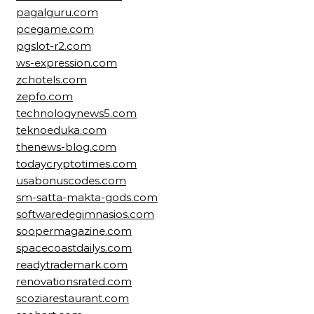
pagalguru.com
pcegame.com
pgslot-r2.com
ws-expression.com
zchotels.com
zepfo.com
technologynews5.com
teknoeduka.com
thenews-blog.com
todaycryptotimes.com
usabonuscodes.com
sm-satta-makta-gods.com
softwaredegimnasios.com
soopermagazine.com
spacecoastdailys.com
readytrademark.com
renovationsrated.com
scoziarestaurant.com