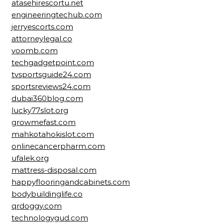
atasehirescortu.net
engineeringtechub.com
jerryescorts.com
attorneylegal.co
voomb.com
techgadgetpoint.com
tvsportsguide24.com
sportsreviews24.com
dubai360blog.com
lucky77slot.org
growmefast.com
mahkotahokislot.com
onlinecancerpharm.com
ufalek.org
mattress-disposal.com
happyflooringandcabinets.com
bodybuildinglife.co
qrdoggy.com
technologygud.com