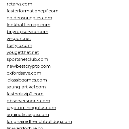
retarys.com
fasterformationcpf.com
goldensnuggles.com
lookbattlemap.com
buyrdpservice.com
yesport.net
tostylo.com
yougetthat.net
sportsnetclub.com
newbestcrypto.com
oxfordsave.com
iclassicgames.com
saung-artikel.com
fasthokivip2.com
observersports.com
cryptominingplus.com
aquinoticiaspe.com
longhairedfrenchbulldog.com
lawyersforhire.co