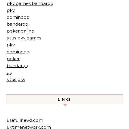
pkv games bandarqq
pkv
dominoqq
bandarqq
poker online
situs pkv games
pkv
dominoqq
poker
bandarqq
qq
situs pkv
LINKS
usafullnewz.com
uktimenetwork.com