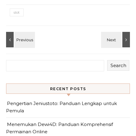
slot
Search
RECENT POSTS
Pengertian Jeniustoto: Panduan Lengkap untuk
Pemula
Menemukan Dewi4D: Panduan Komprehensif
Permainan Online