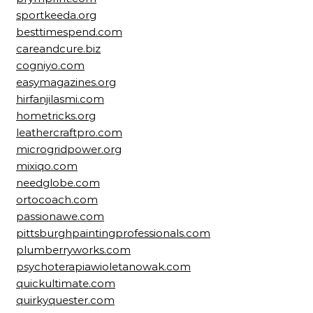
sportkeeda.org
besttimespend.com
careandcure.biz
cogniyo.com
easymagazines.org
hirfanjilasmi.com
hometricks.org
leathercraftpro.com
microgridpower.org
mixiqo.com
needglobe.com
ortocoach.com
passionawe.com
pittsburghpaintingprofessionals.com
plumberryworks.com
psychoterapiawioletanowak.com
quickultimate.com
quirkyquester.com