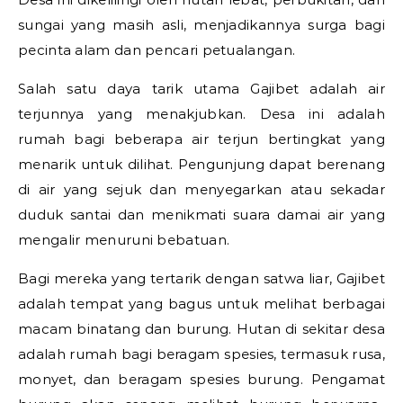
sungai yang masih asli, menjadikannya surga bagi
pecinta alam dan pencari petualangan.
Salah satu daya tarik utama Gajibet adalah air
terjunnya yang menakjubkan. Desa ini adalah
rumah bagi beberapa air terjun bertingkat yang
menarik untuk dilihat. Pengunjung dapat berenang
di air yang sejuk dan menyegarkan atau sekadar
duduk santai dan menikmati suara damai air yang
mengalir menuruni bebatuan.
Bagi mereka yang tertarik dengan satwa liar, Gajibet
adalah tempat yang bagus untuk melihat berbagai
macam binatang dan burung. Hutan di sekitar desa
adalah rumah bagi beragam spesies, termasuk rusa,
monyet, dan beragam spesies burung. Pengamat