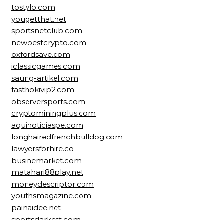
tostylo.com
yougetthat.net
sportsnetclub.com
newbestcrypto.com
oxfordsave.com
iclassicgames.com
saung-artikel.com
fasthokivip2.com
observersports.com
cryptominingplus.com
aquinoticiaspe.com
longhairedfrenchbulldog.com
lawyersforhire.co
businemarket.com
matahari88play.net
moneydescriptor.com
youthsmagazine.com
painaidee.net
sportsdarkest.com