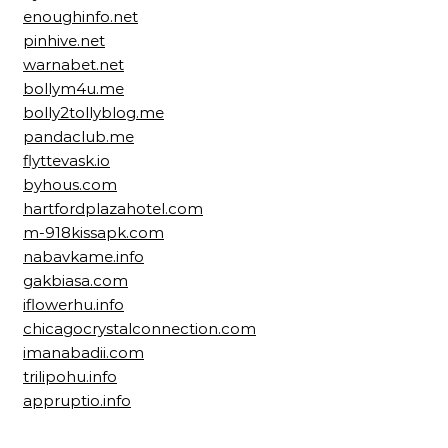
enoughinfo.net
pinhive.net
warnabet.net
bollym4u.me
bolly2tollyblog.me
pandaclub.me
flyttevask.io
byhous.com
hartfordplazahotel.com
m-918kissapk.com
nabavkame.info
gakbiasa.com
iflowerhu.info
chicagocrystalconnection.com
imanabadii.com
trilipohu.info
appruptio.info