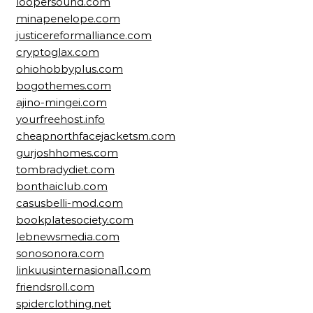
loopersound.com
minapenelope.com
justicereformalliance.com
cryptoglax.com
ohiohobbyplus.com
bogothemes.com
ajino-mingei.com
yourfreehost.info
cheapnorthfacejacketsm.com
gurjoshhomes.com
tombradydiet.com
bonthaiclub.com
casusbelli-mod.com
bookplatesociety.com
lebnewsmedia.com
sonosonora.com
linkuusinternasional1.com
friendsroll.com
spiderclothing.net