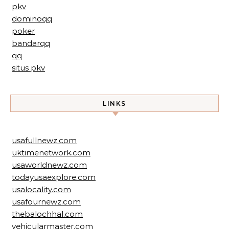
pkv
dominoqq
poker
bandarqq
qq
situs pkv
LINKS
usafullnewz.com
uktimenetwork.com
usaworldnewz.com
todayusaexplore.com
usalocality.com
usafournewz.com
thebalochhal.com
vehicularmaster.com