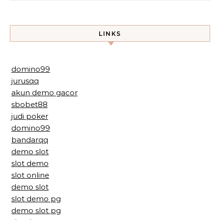
LINKS
domino99
jurusqq
akun demo gacor
sbobet88
judi poker
domino99
bandarqq
demo slot
slot demo
slot online
demo slot
slot demo pg
demo slot pg