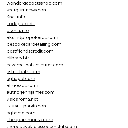
wondergadgetsshop.com
seatgurunews.com
3net.info
codeplex.info
okena.info
akunidpropokerqq.com
bespokecardetailing.com
bestfriendscredit.com
elibrary.biz
eczema-naturalcures.com
astro-bath.com
aghapal.com
altu-expo.com
authorjennijames.com
viajearoma.net
tsutsuji-parkin.com
agharab.com
cheapammousa.com
thepositiveladiessoccerclub.com