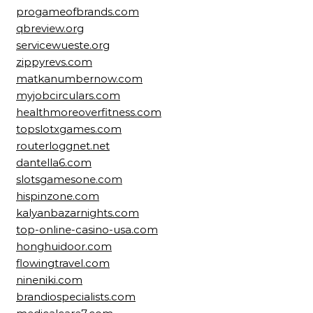
progameofbrands.com
qbreview.org
servicewueste.org
zippyrevs.com
matkanumbernow.com
myjobcirculars.com
healthmoreoverfitness.com
topslotxgames.com
routerloggnet.net
dantella6.com
slotsgamesone.com
hispinzone.com
kalyanbazarnights.com
top-online-casino-usa.com
honghuidoor.com
flowingtravel.com
nineniki.com
brandiospecialists.com