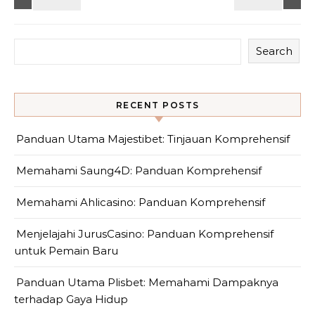
Search
RECENT POSTS
Panduan Utama Majestibet: Tinjauan Komprehensif
Memahami Saung4D: Panduan Komprehensif
Memahami Ahlicasino: Panduan Komprehensif
Menjelajahi JurusCasino: Panduan Komprehensif
untuk Pemain Baru
Panduan Utama Plisbet: Memahami Dampaknya
terhadap Gaya Hidup