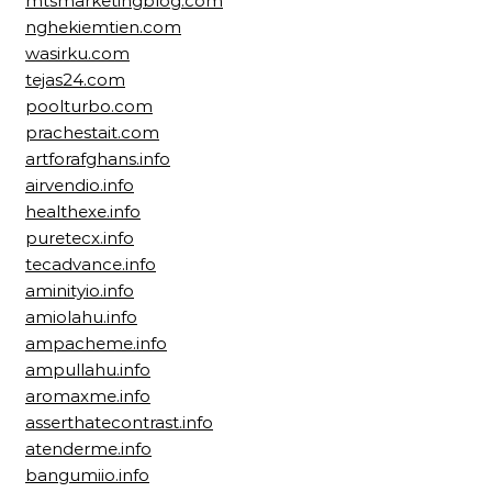
mtsmarketingblog.com
nghekiemtien.com
wasirku.com
tejas24.com
poolturbo.com
prachestait.com
artforafghans.info
airvendio.info
healthexe.info
puretecx.info
tecadvance.info
aminityio.info
amiolahu.info
ampacheme.info
ampullahu.info
aromaxme.info
asserthatecontrast.info
atenderme.info
bangumiio.info