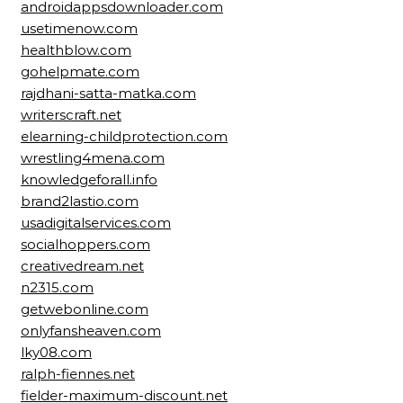
androidappsdownloader.com
usetimenow.com
healthblow.com
gohelpmate.com
rajdhani-satta-matka.com
writerscraft.net
elearning-childprotection.com
wrestling4mena.com
knowledgeforall.info
brand2lastio.com
usadigitalservices.com
socialhoppers.com
creativedream.net
n2315.com
getwebonline.com
onlyfansheaven.com
lky08.com
ralph-fiennes.net
fielder-maximum-discount.net