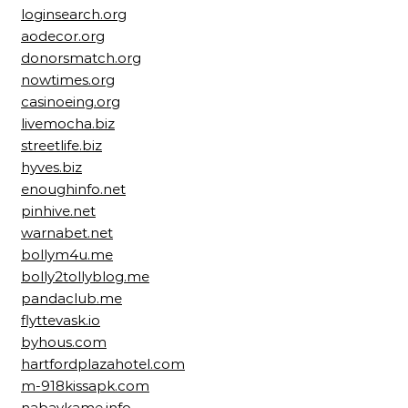
loginsearch.org
aodecor.org
donorsmatch.org
nowtimes.org
casinoeing.org
livemocha.biz
streetlife.biz
hyves.biz
enoughinfo.net
pinhive.net
warnabet.net
bollym4u.me
bolly2tollyblog.me
pandaclub.me
flyttevask.io
byhous.com
hartfordplazahotel.com
m-918kissapk.com
nabavkame.info