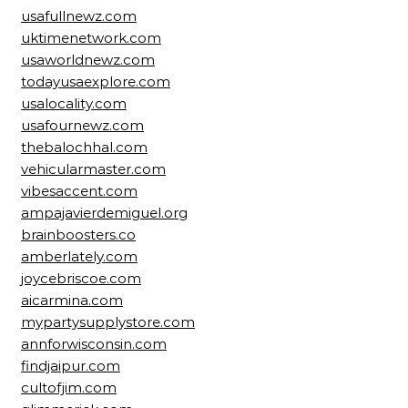
usafullnewz.com
uktimenetwork.com
usaworldnewz.com
todayusaexplore.com
usalocality.com
usafournewz.com
thebalochhal.com
vehicularmaster.com
vibesaccent.com
ampajavierdemiguel.org
brainboosters.co
amberlately.com
joycebriscoe.com
aicarmina.com
mypartysupplystore.com
annforwisconsin.com
findjaipur.com
cultofjim.com