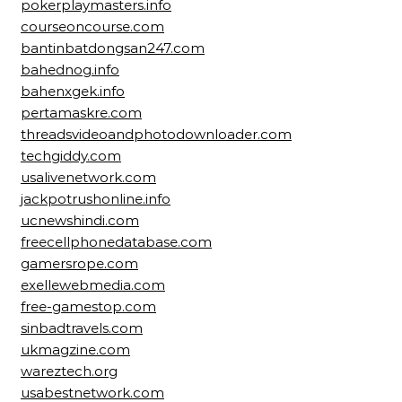
pokerplaymasters.info
courseoncourse.com
bantinbatdongsan247.com
bahednog.info
bahenxgek.info
pertamaskre.com
threadsvideoandphotodownloader.com
techgiddy.com
usalivenetwork.com
jackpotrushonline.info
ucnewshindi.com
freecellphonedatabase.com
gamersrope.com
exellewebmedia.com
free-gamestop.com
sinbadtravels.com
ukmagzine.com
wareztech.org
usabestnetwork.com