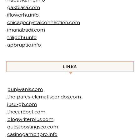
gakbiasa.com
iflowerhu.info
chicagocrystalconnection.com
imanabadii.com
trilipohu.info
appruptio.info
LINKS
punjwanis.com
the-parcs-clematiscondos.com
jusu-gb.com
thecarepet.com
blogwriterplus.com
guestpostingseo.com
casinogambitpro.info