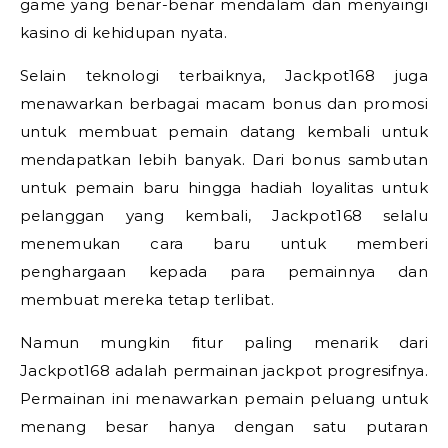
game yang benar-benar mendalam dan menyaingi
kasino di kehidupan nyata.
Selain teknologi terbaiknya, Jackpot168 juga
menawarkan berbagai macam bonus dan promosi
untuk membuat pemain datang kembali untuk
mendapatkan lebih banyak. Dari bonus sambutan
untuk pemain baru hingga hadiah loyalitas untuk
pelanggan yang kembali, Jackpot168 selalu
menemukan cara baru untuk memberi
penghargaan kepada para pemainnya dan
membuat mereka tetap terlibat.
Namun mungkin fitur paling menarik dari
Jackpot168 adalah permainan jackpot progresifnya.
Permainan ini menawarkan pemain peluang untuk
menang besar hanya dengan satu putaran