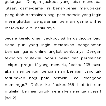
gulungan. Dengan jackpot yang bisa mencapai
jutaan, game-game ini benar-benar merupakan
pengubah permainan bagi para pemain yang ingin
meningkatkan pengalaman bermain game online
mereka ke level berikutnya.
Secara keseluruhan, Jackpot168 harus dicoba bagi
siapa pun yang ingin merasakan pengalaman
bermain game online tingkat berikutnya. Dengan
teknologi mutakhir, bonus besar, dan permainan
jackpot progresif yang menarik, Jackpot168 pasti
akan memberikan pengalaman bermain yang tak
terlupakan bagi para pemain. Jadi mengapa
menunggu? Daftar ke Jackpot168 hari ini dan
mulailah bermain untuk meraih kemenangan besar!
[ad_2]