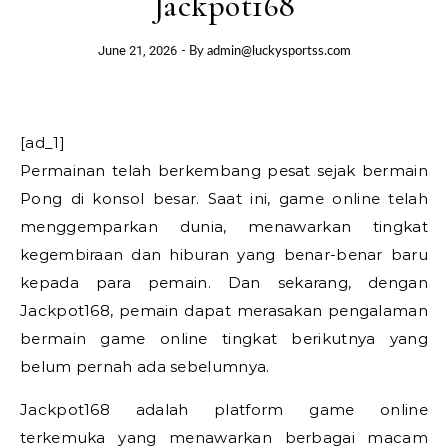
Jackpot168
June 21, 2026
- By
admin@luckysportss.com
[ad_1]
Permainan telah berkembang pesat sejak bermain
Pong di konsol besar. Saat ini, game online telah
menggemparkan dunia, menawarkan tingkat
kegembiraan dan hiburan yang benar-benar baru
kepada para pemain. Dan sekarang, dengan
Jackpot168, pemain dapat merasakan pengalaman
bermain game online tingkat berikutnya yang
belum pernah ada sebelumnya.
Jackpot168 adalah platform game online
terkemuka yang menawarkan berbagai macam