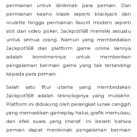
permainan untuk dinikmati para pemain. Dari
permainan kasino klasik seperti blackjack dan
roulette hingga permainan favorit modern seperti
slot dan video poker, Jackpot168 memiliki sesuatu
untuk semua orang. Namun yang membedakan
Jackpot168 dari platform game online lainnya
adalah komitmennya untuk memberikan
pengalaman bermain game yang tak tertandingi
kepada para pemain.
Salah satu fitur utama yang membedakan
Jackpot168 adalah teknologinya yang mutakhir.
Platform ini didukung oleh perangkat lunak canggih
yang memastikan gameplay halus, grafik memukau,
dan efek suara yang imersif. Ini berarti bahwa
pemain dapat menikmati pengalaman bermain