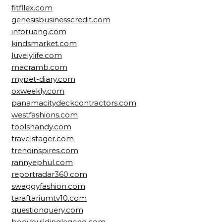
fitfllex.com
genesisbusinesscredit.com
inforuang.com
kindsmarket.com
luvelylife.com
macramb.com
mypet-diary.com
oxweekly.com
panamacitydeckcontractors.com
westfashions.com
toolshandy.com
travelstager.com
trendinspires.com
rannyephul.com
reportradar360.com
swaggyfashion.com
taraftariumtv10.com
questionquery.com
bodybuildinglegend.com