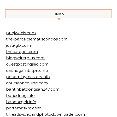
LINKS
punjwanis.com
the-parcs-clematiscondos.com
jusu-gb.com
thecarepet.com
blogwriterplus.com
guestpostingseo.com
casinogambitpro.info
pokerplaymasters.info
courseoncourse.com
bantinbatdongsan247.com
bahednog.info
bahenxgek.info
pertamaskre.com
threadsvideoandphotodownloader.com