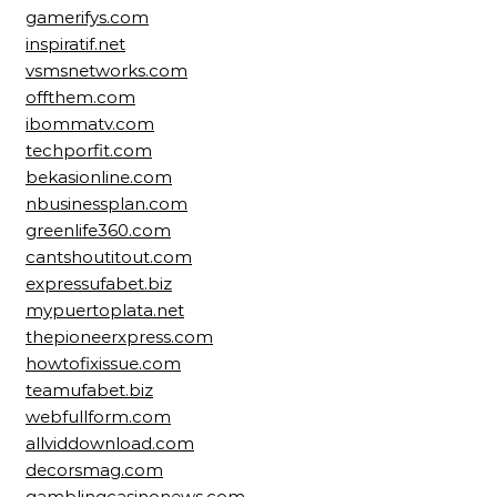
gamerifys.com
inspiratif.net
vsmsnetworks.com
offthem.com
ibommatv.com
techporfit.com
bekasionline.com
nbusinessplan.com
greenlife360.com
cantshoutitout.com
expressufabet.biz
mypuertoplata.net
thepioneerxpress.com
howtofixissue.com
teamufabet.biz
webfullform.com
allviddownload.com
decorsmag.com
gamblingcasinonews.com