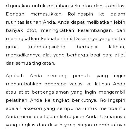
digunakan untuk pelatihan kekuatan dan stabilitas.
Dengan memasukkan Rollingspin ke dalam
rutinitas latihan Anda, Anda dapat melibatkan lebih
banyak otot, meningkatkan keseimbangan, dan
meningkatkan kekuatan inti. Desainnya yang serba
guna memungkinkan berbagai latihan,
menjadikannya alat yang berharga bagi para atlet
dari semua tingkatan.
Apakah Anda seorang pemula yang ingin
menambahkan beberapa variasi ke latihan Anda
atau atlet berpengalaman yang ingin mengambil
pelatihan Anda ke tingkat berikutnya, Rollingspin
adalah aksesori yang sempurna untuk membantu
Anda mencapai tujuan kebugaran Anda. Ukurannya
yang ringkas dan desain yang ringan membuatnya