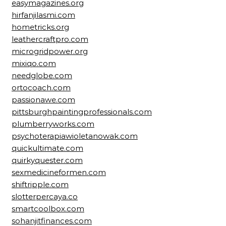
easymagazines.org
hirfanjilasmi.com
hometricks.org
leathercraftpro.com
microgridpower.org
mixiqo.com
needglobe.com
ortocoach.com
passionawe.com
pittsburghpaintingprofessionals.com
plumberryworks.com
psychoterapiawioletanowak.com
quickultimate.com
quirkyquester.com
sexmedicineformen.com
shiftripple.com
slotterpercaya.co
smartcoolbox.com
sohanjitfinances.com