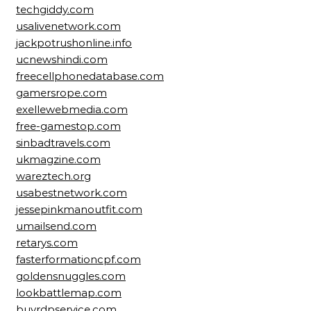
techgiddy.com
usalivenetwork.com
jackpotrushonline.info
ucnewshindi.com
freecellphonedatabase.com
gamersrope.com
exellewebmedia.com
free-gamestop.com
sinbadtravels.com
ukmagzine.com
wareztech.org
usabestnetwork.com
jessepinkmanoutfit.com
umailsend.com
retarys.com
fasterformationcpf.com
goldensnuggles.com
lookbattlemap.com
buyrdpservice.com