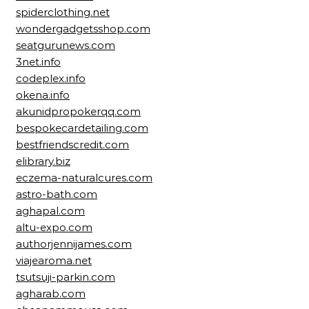
spiderclothing.net
wondergadgetsshop.com
seatgurunews.com
3net.info
codeplex.info
okena.info
akunidpropokerqq.com
bespokecardetailing.com
bestfriendscredit.com
elibrary.biz
eczema-naturalcures.com
astro-bath.com
aghapal.com
altu-expo.com
authorjennijames.com
viajearoma.net
tsutsuji-parkin.com
agharab.com