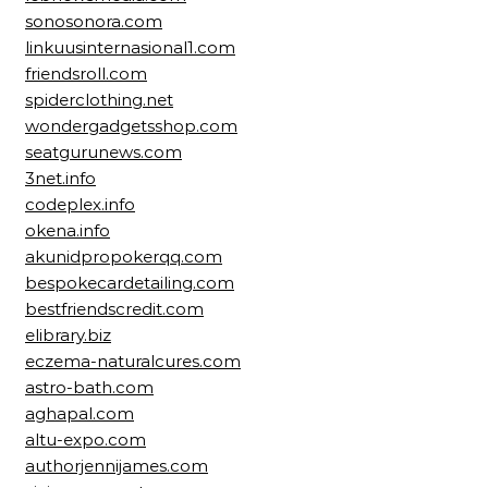
sonosonora.com
linkuusinternasional1.com
friendsroll.com
spiderclothing.net
wondergadgetsshop.com
seatgurunews.com
3net.info
codeplex.info
okena.info
akunidpropokerqq.com
bespokecardetailing.com
bestfriendscredit.com
elibrary.biz
eczema-naturalcures.com
astro-bath.com
aghapal.com
altu-expo.com
authorjennijames.com