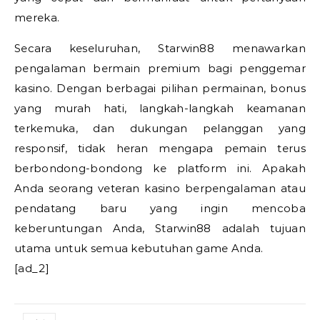
mereka.
Secara keseluruhan, Starwin88 menawarkan
pengalaman bermain premium bagi penggemar
kasino. Dengan berbagai pilihan permainan, bonus
yang murah hati, langkah-langkah keamanan
terkemuka, dan dukungan pelanggan yang
responsif, tidak heran mengapa pemain terus
berbondong-bondong ke platform ini. Apakah
Anda seorang veteran kasino berpengalaman atau
pendatang baru yang ingin mencoba
keberuntungan Anda, Starwin88 adalah tujuan
utama untuk semua kebutuhan game Anda.
[ad_2]