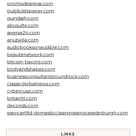
promodesignai.com
publicistspaper.com
quindaily.com
abosulte.com
aiverse24.com
anubella.com
audiobooksonaudible.com
beautenetwork.com
bitcoin-tracing.com
bodyandshapes.com
businessconsultantsroundrock.com
classicglobalnews.com
cybercusp.com
britaintt.com
deconds.com
easycartltd-domesticcleaningservicesedinburgh.com
LINKS