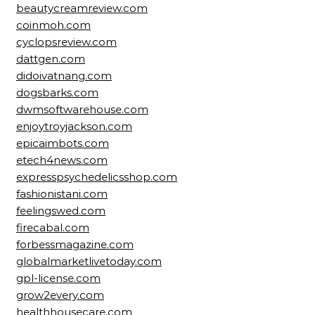
beautycreamreview.com
coinmoh.com
cyclopsreview.com
dattgen.com
didoivatnang.com
dogsbarks.com
dwmsoftwarehouse.com
enjoytroyjackson.com
epicaimbots.com
etech4news.com
expresspsychedelicsshop.com
fashionistani.com
feelingswed.com
firecabal.com
forbessmagazine.com
globalmarketlivetoday.com
gpl-license.com
grow2every.com
healthhousecare.com