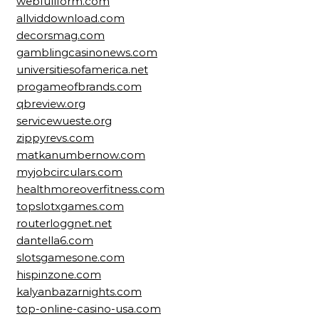
webfullform.com
allviddownload.com
decorsmag.com
gamblingcasinonews.com
universitiesofamerica.net
progameofbrands.com
qbreview.org
servicewueste.org
zippyrevs.com
matkanumbernow.com
myjobcirculars.com
healthmoreoverfitness.com
topslotxgames.com
routerloggnet.net
dantella6.com
slotsgamesone.com
hispinzone.com
kalyanbazarnights.com
top-online-casino-usa.com