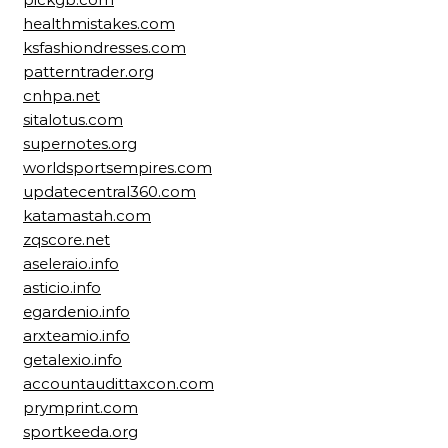
healthmistakes.com
ksfashiondresses.com
patterntrader.org
cnhpa.net
sitalotus.com
supernotes.org
worldsportsempires.com
updatecentral360.com
katamastah.com
zqscore.net
aseleraio.info
asticio.info
egardenio.info
arxteamio.info
getalexio.info
accountaudittaxcon.com
prymprint.com
sportkeeda.org