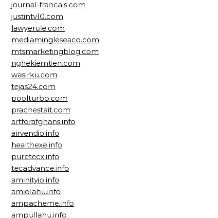
journal-francais.com
justintv10.com
lawyerule.com
mediamingleseaco.com
mtsmarketingblog.com
nghekiemtien.com
wasirku.com
tejas24.com
poolturbo.com
prachestait.com
artforafghans.info
airvendio.info
healthexe.info
puretecx.info
tecadvance.info
aminityio.info
amiolahu.info
ampacheme.info
ampullahu.info