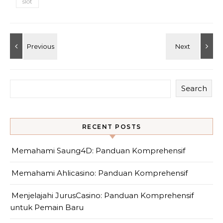
slot
Search
RECENT POSTS
Memahami Saung4D: Panduan Komprehensif
Memahami Ahlicasino: Panduan Komprehensif
Menjelajahi JurusCasino: Panduan Komprehensif
untuk Pemain Baru