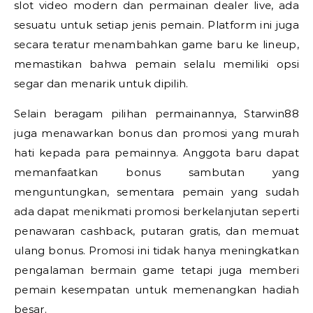
slot video modern dan permainan dealer live, ada
sesuatu untuk setiap jenis pemain. Platform ini juga
secara teratur menambahkan game baru ke lineup,
memastikan bahwa pemain selalu memiliki opsi
segar dan menarik untuk dipilih.
Selain beragam pilihan permainannya, Starwin88
juga menawarkan bonus dan promosi yang murah
hati kepada para pemainnya. Anggota baru dapat
memanfaatkan bonus sambutan yang
menguntungkan, sementara pemain yang sudah
ada dapat menikmati promosi berkelanjutan seperti
penawaran cashback, putaran gratis, dan memuat
ulang bonus. Promosi ini tidak hanya meningkatkan
pengalaman bermain game tetapi juga memberi
pemain kesempatan untuk memenangkan hadiah
besar.