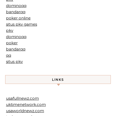
dominoqq
bandarqq
poker online
situs pkv games
pkv
dominoqq
poker
bandarqq
qq
situs pkv
LINKS
usafullnewz.com
uktimenetwork.com
usaworldnewz.com