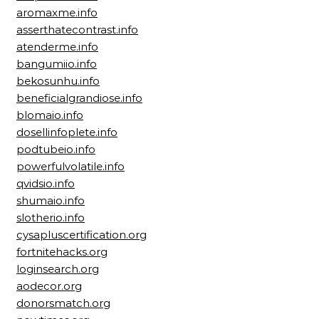
aromaxme.info
asserthatecontrast.info
atenderme.info
bangumiio.info
bekosunhu.info
beneficialgrandiose.info
blomaio.info
dosellinfoplete.info
podtubeio.info
powerfulvolatile.info
qvidsio.info
shumaio.info
slotherio.info
cysapluscertification.org
fortnitehacks.org
loginsearch.org
aodecor.org
donorsmatch.org