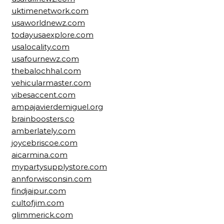
uktimenetwork.com
usaworldnewz.com
todayusaexplore.com
usalocality.com
usafournewz.com
thebalochhal.com
vehicularmaster.com
vibesaccent.com
ampajavierdemiguel.org
brainboosters.co
amberlately.com
joycebriscoe.com
aicarmina.com
mypartysupplystore.com
annforwisconsin.com
findjaipur.com
cultofjim.com
glimmerick.com