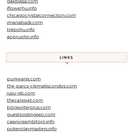
gakbiasa.com
iflowerhu.info
chicagocrystalconnection.com
imanabadii.com
trilipohu.info
appruptio.info
LINKS
punjwanis.com
the-parcs-clematiscondos.com
jusu-gb.com
thecarepet.com
blogwriterplus.com
guestpostingseo.com
casinogambitpro.info
pokerplaymasters.info