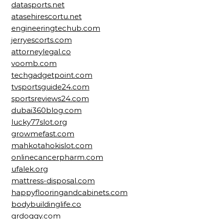
datasports.net
atasehirescortu.net
engineeringtechub.com
jerryescorts.com
attorneylegal.co
voomb.com
techgadgetpoint.com
tvsportsguide24.com
sportsreviews24.com
dubai360blog.com
lucky77slot.org
growmefast.com
mahkotahokislot.com
onlinecancerpharm.com
ufalek.org
mattress-disposal.com
happyflooringandcabinets.com
bodybuildinglife.co
qrdoggy.com