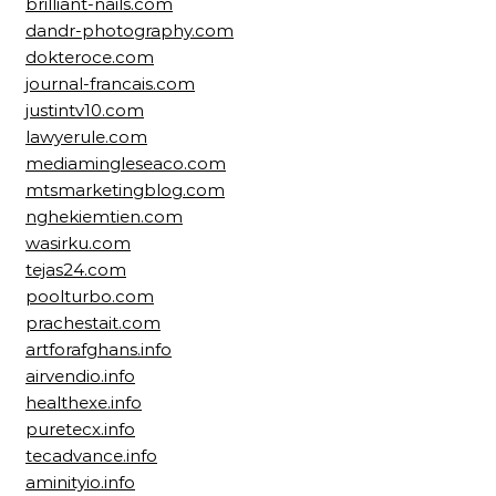
brilliant-nails.com
dandr-photography.com
dokteroce.com
journal-francais.com
justintv10.com
lawyerule.com
mediamingleseaco.com
mtsmarketingblog.com
nghekiemtien.com
wasirku.com
tejas24.com
poolturbo.com
prachestait.com
artforafghans.info
airvendio.info
healthexe.info
puretecx.info
tecadvance.info
aminityio.info