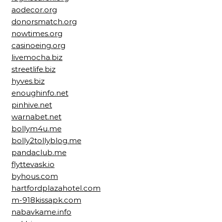
aodecor.org
donorsmatch.org
nowtimes.org
casinoeing.org
livemocha.biz
streetlife.biz
hyves.biz
enoughinfo.net
pinhive.net
warnabet.net
bollym4u.me
bolly2tollyblog.me
pandaclub.me
flyttevask.io
byhous.com
hartfordplazahotel.com
m-918kissapk.com
nabavkame.info