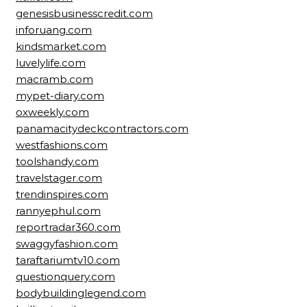
genesisbusinesscredit.com
inforuang.com
kindsmarket.com
luvelylife.com
macramb.com
mypet-diary.com
oxweekly.com
panamacitydeckcontractors.com
westfashions.com
toolshandy.com
travelstager.com
trendinspires.com
rannyephul.com
reportradar360.com
swaggyfashion.com
taraftariumtv10.com
questionquery.com
bodybuildinglegend.com