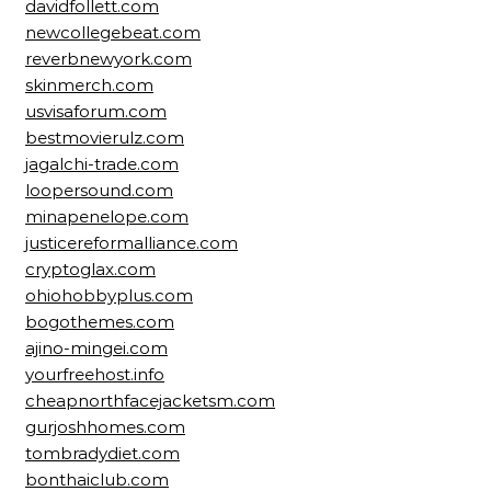
davidfollett.com
newcollegebeat.com
reverbnewyork.com
skinmerch.com
usvisaforum.com
bestmovierulz.com
jagalchi-trade.com
loopersound.com
minapenelope.com
justicereformalliance.com
cryptoglax.com
ohiohobbyplus.com
bogothemes.com
ajino-mingei.com
yourfreehost.info
cheapnorthfacejacketsm.com
gurjoshhomes.com
tombradydiet.com
bonthaiclub.com