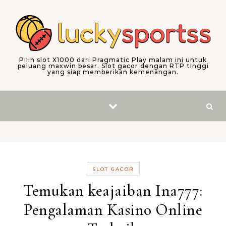
Skip to content
Pilih slot X1000 dari Pragmatic Play malam ini untuk
peluang maxwin besar. Slot gacor dengan RTP tinggi
yang siap memberikan kemenangan.
SLOT GACOR
Temukan keajaiban Ina777:
Pengalaman Kasino Online