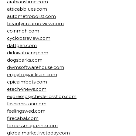
arabianstime.com
atticabblues.com
autometropolist.com
beautycreamreview.com
coinmoh.com
cyclopsreview.com
dattgen.com
didoivatnang.com
dogsbarks.com
dwmsoftwarehouse.com
enjoytroyjackson.com
epicaimbots.com
etech4news.com
expresspsychedelicsshop.com
fashionistani.com
feelingswed.com
firecabal.com
forbessmagazine.com
globalmarketlivetoday.com