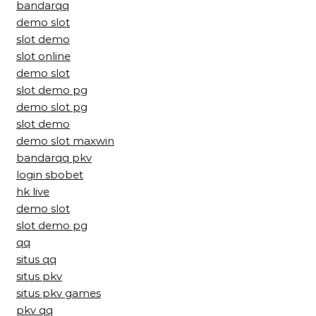
bandarqq
demo slot
slot demo
slot online
demo slot
slot demo pg
demo slot pg
slot demo
demo slot maxwin
bandarqq pkv
login sbobet
hk live
demo slot
slot demo pg
qq
situs qq
situs pkv
situs pkv games
pkv qq