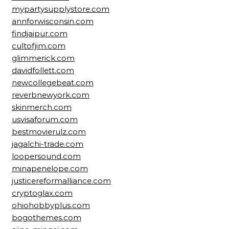
mypartysupplystore.com
annforwisconsin.com
findjaipur.com
cultofjim.com
glimmerick.com
davidfollett.com
newcollegebeat.com
reverbnewyork.com
skinmerch.com
usvisaforum.com
bestmovierulz.com
jagalchi-trade.com
loopersound.com
minapenelope.com
justicereformalliance.com
cryptoglax.com
ohiohobbyplus.com
bogothemes.com