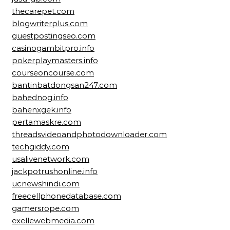
thecarepet.com
blogwriterplus.com
guestpostingseo.com
casinogambitpro.info
pokerplaymasters.info
courseoncourse.com
bantinbatdongsan247.com
bahednog.info
bahenxgek.info
pertamaskre.com
threadsvideoandphotodownloader.com
techgiddy.com
usalivenetwork.com
jackpotrushonline.info
ucnewshindi.com
freecellphonedatabase.com
gamersrope.com
exellewebmedia.com