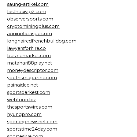
saung-artikel.com
fasthokivip2.com
observersports.com
cryptominingplus.com
aquinoticiaspe.com
longhairedfrenchbulldog.com
lawyersforhire.co
businemarket.com
matahari88play.net
moneydescriptor.com
youthsmagazine.com
painaidee.net
sportsdarkest.com
webtoon.biz
thesportswires.com
hyungpro.com
sportingnewsnet.com
sportstime24day.com
sporteslive.com