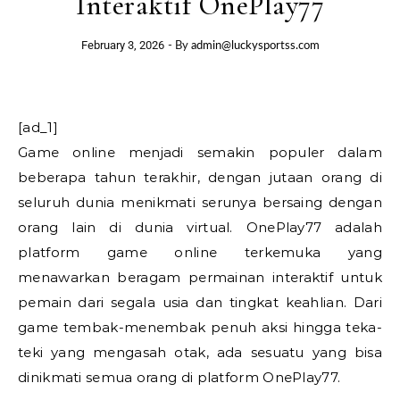
Interaktif OnePlay77
February 3, 2026
- By
admin@luckysportss.com
[ad_1]
Game online menjadi semakin populer dalam
beberapa tahun terakhir, dengan jutaan orang di
seluruh dunia menikmati serunya bersaing dengan
orang lain di dunia virtual. OnePlay77 adalah
platform game online terkemuka yang
menawarkan beragam permainan interaktif untuk
pemain dari segala usia dan tingkat keahlian. Dari
game tembak-menembak penuh aksi hingga teka-
teki yang mengasah otak, ada sesuatu yang bisa
dinikmati semua orang di platform OnePlay77.