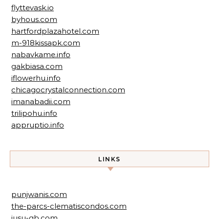
flyttevask.io
byhous.com
hartfordplazahotel.com
m-918kissapk.com
nabavkame.info
gakbiasa.com
iflowerhu.info
chicagocrystalconnection.com
imanabadii.com
trilipohu.info
appruptio.info
LINKS
punjwanis.com
the-parcs-clematiscondos.com
jusu-gb.com