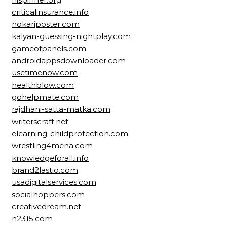
criticalinsurance.info
nokariposter.com
kalyan-guessing-nightplay.com
gameofpanels.com
androidappsdownloader.com
usetimenow.com
healthblow.com
gohelpmate.com
rajdhani-satta-matka.com
writerscraft.net
elearning-childprotection.com
wrestling4mena.com
knowledgeforall.info
brand2lastio.com
usadigitalservices.com
socialhoppers.com
creativedream.net
n2315.com