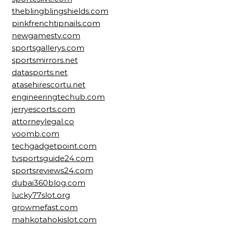
theblingblingshields.com
pinkfrenchtipnails.com
newgamestv.com
sportsgallerys.com
sportsmirrors.net
datasports.net
atasehirescortu.net
engineeringtechub.com
jerryescorts.com
attorneylegal.co
voomb.com
techgadgetpoint.com
tvsportsguide24.com
sportsreviews24.com
dubai360blog.com
lucky77slot.org
growmefast.com
mahkotahokislot.com