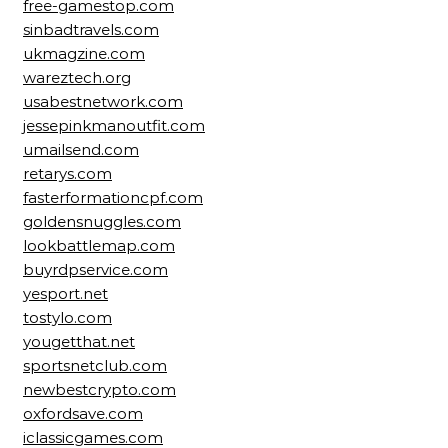
free-gamestop.com
sinbadtravels.com
ukmagzine.com
wareztech.org
usabestnetwork.com
jessepinkmanoutfit.com
umailsend.com
retarys.com
fasterformationcpf.com
goldensnuggles.com
lookbattlemap.com
buyrdpservice.com
yesport.net
tostylo.com
yougetthat.net
sportsnetclub.com
newbestcrypto.com
oxfordsave.com
iclassicgames.com