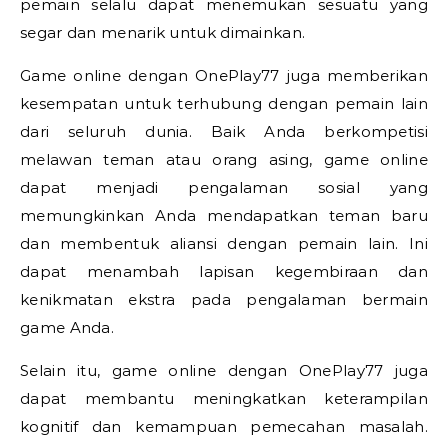
pemain selalu dapat menemukan sesuatu yang
segar dan menarik untuk dimainkan.
Game online dengan OnePlay77 juga memberikan
kesempatan untuk terhubung dengan pemain lain
dari seluruh dunia. Baik Anda berkompetisi
melawan teman atau orang asing, game online
dapat menjadi pengalaman sosial yang
memungkinkan Anda mendapatkan teman baru
dan membentuk aliansi dengan pemain lain. Ini
dapat menambah lapisan kegembiraan dan
kenikmatan ekstra pada pengalaman bermain
game Anda.
Selain itu, game online dengan OnePlay77 juga
dapat membantu meningkatkan keterampilan
kognitif dan kemampuan pemecahan masalah.