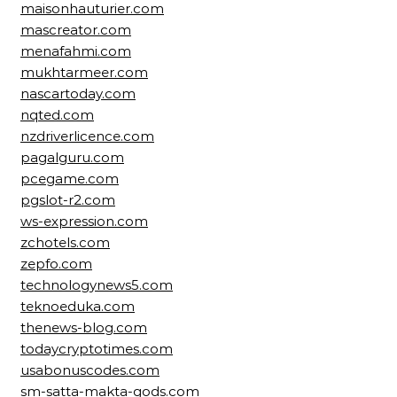
maisonhauturier.com
mascreator.com
menafahmi.com
mukhtarmeer.com
nascartoday.com
nqted.com
nzdriverlicence.com
pagalguru.com
pcegame.com
pgslot-r2.com
ws-expression.com
zchotels.com
zepfo.com
technologynews5.com
teknoeduka.com
thenews-blog.com
todaycryptotimes.com
usabonuscodes.com
sm-satta-makta-gods.com