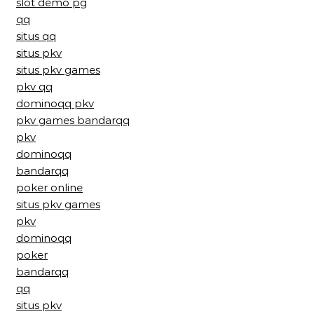
slot demo pg
qq
situs qq
situs pkv
situs pkv games
pkv qq
dominoqq pkv
pkv games bandarqq
pkv
dominoqq
bandarqq
poker online
situs pkv games
pkv
dominoqq
poker
bandarqq
qq
situs pkv