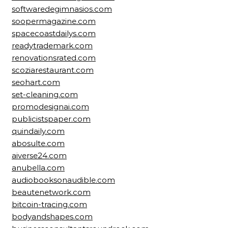
softwaredegimnasios.com
soopermagazine.com
spacecoastdailys.com
readytrademark.com
renovationsrated.com
scoziarestaurant.com
seohart.com
set-cleaning.com
promodesignai.com
publicistspaper.com
quindaily.com
abosulte.com
aiverse24.com
anubella.com
audiobooksonaudible.com
beautenetwork.com
bitcoin-tracing.com
bodyandshapes.com