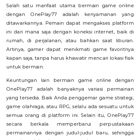
Salah satu manfaat utama bermain game online
dengan OnePlay77 adalah kenyamanan yang
ditawarkannya. Pemain dapat mengakses platform
ini dari mana saja dengan koneksi internet, baik di
rumah, di perjalanan, atau bahkan saat liburan.
Artinya, gamer dapat menikmati game favoritnya
kapan saja, tanpa harus khawatir mencari lokasi fisik
untuk bermain.
Keuntungan lain bermain game online dengan
OnePlay77 adalah banyaknya variasi permainan
yang tersedia. Baik Anda penggemar game strategi,
game olahraga, atau RPG, selalu ada sesuatu untuk
semua orang di platform ini. Selain itu, OnePlay77
secara berkala memperbarui perpustakaan
permainannya dengan judul-judul baru, sehingga