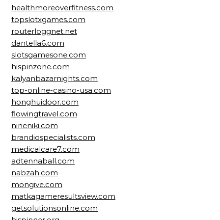
healthmoreoverfitness.com
topslotxgames.com
routerloggnet.net
dantella6.com
slotsgamesone.com
hispinzone.com
kalyanbazarnights.com
top-online-casino-usa.com
honghuidoor.com
flowingtravel.com
nineniki.com
brandiospecialists.com
medicalcare7.com
adtennaball.com
nabzah.com
mongive.com
matkagameresultsview.com
getsolutionsonline.com
hispinner.org