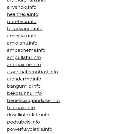
airvendio.info
healthexe.info
puretecx.info
tecadvance.info
aminityio.info
amiolahu.info
ampacheme.info
ampullahu.info
aromaxme.info
asserthatecontrast.info
atenderme.info
bangumiio.info
bekosunhu.info
beneficialgrandiose.info
blomaio.info
dosellinfoplete.info
podtubeio.info
powerfulvolatile.info