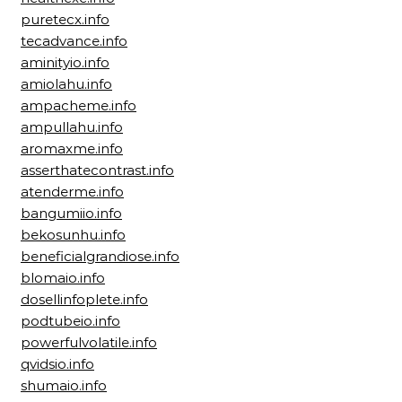
puretecx.info
tecadvance.info
aminityio.info
amiolahu.info
ampacheme.info
ampullahu.info
aromaxme.info
asserthatecontrast.info
atenderme.info
bangumiio.info
bekosunhu.info
beneficialgrandiose.info
blomaio.info
dosellinfoplete.info
podtubeio.info
powerfulvolatile.info
qvidsio.info
shumaio.info