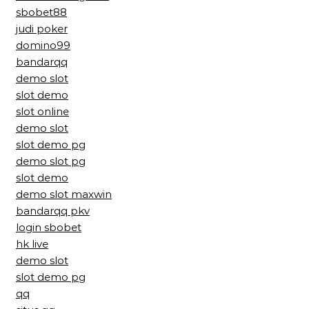
sbobet88
judi poker
domino99
bandarqq
demo slot
slot demo
slot online
demo slot
slot demo pg
demo slot pg
slot demo
demo slot maxwin
bandarqq pkv
login sbobet
hk live
demo slot
slot demo pg
qq