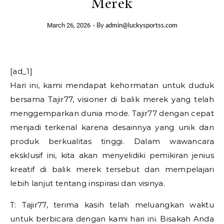
Merek
March 26, 2026
- By
admin@luckysportss.com
[ad_1]
Hari ini, kami mendapat kehormatan untuk duduk
bersama Tajir77, visioner di balik merek yang telah
menggemparkan dunia mode. Tajir77 dengan cepat
menjadi terkenal karena desainnya yang unik dan
produk berkualitas tinggi. Dalam wawancara
eksklusif ini, kita akan menyelidiki pemikiran jenius
kreatif di balik merek tersebut dan mempelajari
lebih lanjut tentang inspirasi dan visinya.
T: Tajir77, terima kasih telah meluangkan waktu
untuk berbicara dengan kami hari ini. Bisakah Anda