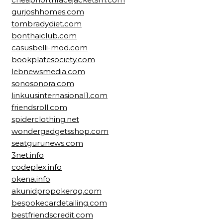
gurjoshhomes.com
tombradydiet.com
bonthaiclub.com
casusbelli-mod.com
bookplatesociety.com
lebnewsmedia.com
sonosonora.com
linkuusinternasional1.com
friendsroll.com
spiderclothing.net
wondergadgetsshop.com
seatgurunews.com
3net.info
codeplex.info
okena.info
akunidpropokerqq.com
bespokecardetailing.com
bestfriendscredit.com