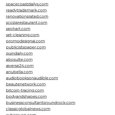
spacecoastdailys.com
readytrademark.com
renovationsrated.com
scoziarestaurant.com
seohart.com
set-cleaning.com
promodesignai.com
publicistspaper.com
quindaily.com
abosulte.com
aiverse24.com
anubella.com
audiobooksonaudible.com
beautenetwork.com
bitcoin-tracing.com
bodyandshapes.com
businessconsultantsroundrock.com
classicglobalnews.com
cybercusp.com