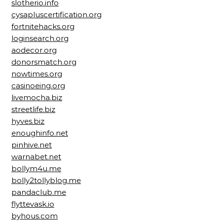
slotherio.info
cysapluscertification.org
fortnitehacks.org
loginsearch.org
aodecor.org
donorsmatch.org
nowtimes.org
casinoeing.org
livemocha.biz
streetlife.biz
hyves.biz
enoughinfo.net
pinhive.net
warnabet.net
bollym4u.me
bolly2tollyblog.me
pandaclub.me
flyttevask.io
byhous.com