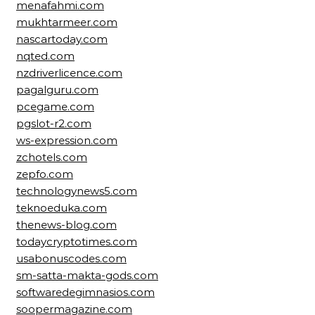
menafahmi.com
mukhtarmeer.com
nascartoday.com
nqted.com
nzdriverlicence.com
pagalguru.com
pcegame.com
pgslot-r2.com
ws-expression.com
zchotels.com
zepfo.com
technologynews5.com
teknoeduka.com
thenews-blog.com
todaycryptotimes.com
usabonuscodes.com
sm-satta-makta-gods.com
softwaredegimnasios.com
soopermagazine.com