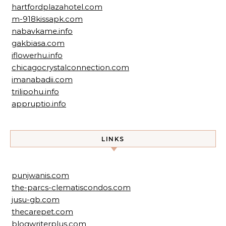
hartfordplazahotel.com
m-918kissapk.com
nabavkame.info
gakbiasa.com
iflowerhu.info
chicagocrystalconnection.com
imanabadii.com
trilipohu.info
appruptio.info
LINKS
punjwanis.com
the-parcs-clematiscondos.com
jusu-gb.com
thecarepet.com
blogwriterplus.com