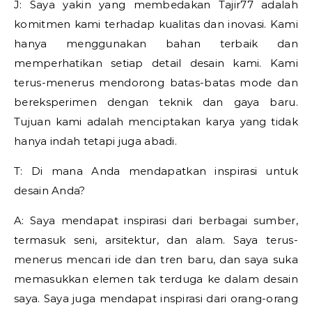
J: Saya yakin yang membedakan Tajir77 adalah
komitmen kami terhadap kualitas dan inovasi. Kami
hanya menggunakan bahan terbaik dan
memperhatikan setiap detail desain kami. Kami
terus-menerus mendorong batas-batas mode dan
bereksperimen dengan teknik dan gaya baru.
Tujuan kami adalah menciptakan karya yang tidak
hanya indah tetapi juga abadi.
T: Di mana Anda mendapatkan inspirasi untuk
desain Anda?
A: Saya mendapat inspirasi dari berbagai sumber,
termasuk seni, arsitektur, dan alam. Saya terus-
menerus mencari ide dan tren baru, dan saya suka
memasukkan elemen tak terduga ke dalam desain
saya. Saya juga mendapat inspirasi dari orang-orang