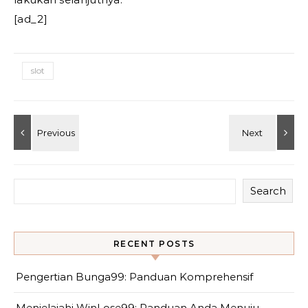
[ad_2]
slot
Search
RECENT POSTS
Pengertian Bunga99: Panduan Komprehensif
Menjelajahi WinLose99: Panduan Anda Menuju