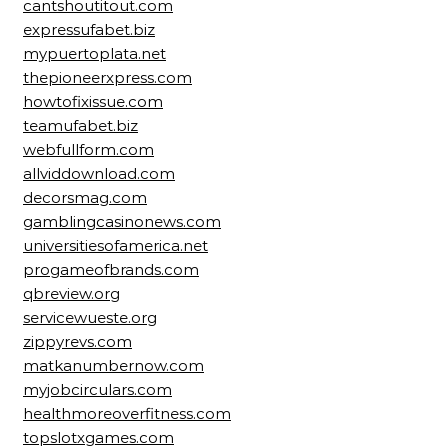
cantshoutitout.com
expressufabet.biz
mypuertoplata.net
thepioneerxpress.com
howtofixissue.com
teamufabet.biz
webfullform.com
allviddownload.com
decorsmag.com
gamblingcasinonews.com
universitiesofamerica.net
progameofbrands.com
qbreview.org
servicewueste.org
zippyrevs.com
matkanumbernow.com
myjobcirculars.com
healthmoreoverfitness.com
topslotxgames.com